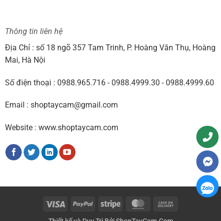
Thông tin liên hệ
Địa Chỉ : số 18 ngõ 357 Tam Trinh, P. Hoàng Văn Thụ, Hoàng
Mai, Hà Nội
Số điện thoại : 0988.965.716 - 0988.4999.30 - 0988.4999.60
Email : shoptaycam@gmail.com
Website : www.shoptaycam.com
Visa
PayPal
Stripe
MasterCard
Cash
On