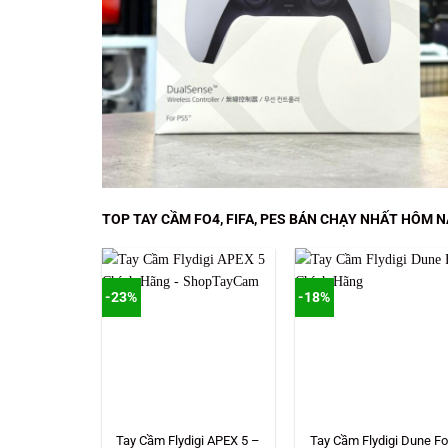
TOP TAY CẦM FO4, FIFA, PES BÁN CHẠY NHẤT HÔM N
-23%
-18%
Tay Cầm Flydigi APEX 5 –
Tay Cầm Flydigi Dune Fo