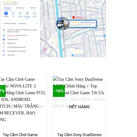
7%
-16%
HẾT HÀNG
Tay Cầm Chơi Game
Tay Cầm Sony DualSense