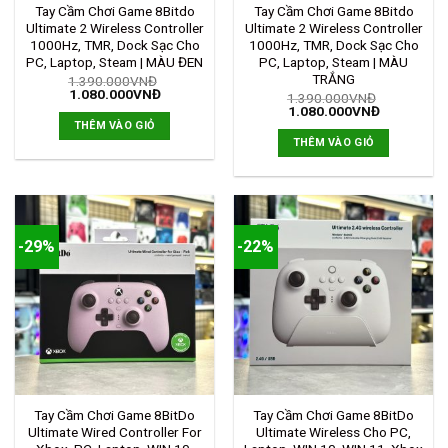
Tay Cầm Chơi Game 8Bitdo
Tay Cầm Chơi Game 8Bitdo
Ultimate 2 Wireless Controller
Ultimate 2 Wireless Controller
1000Hz, TMR, Dock Sạc Cho
1000Hz, TMR, Dock Sạc Cho
PC, Laptop, Steam | MÀU ĐEN
PC, Laptop, Steam | MÀU
TRẮNG
1.390.000
VNĐ
1.080.000
VNĐ
1.390.000
VNĐ
1.080.000
VNĐ
THÊM VÀO GIỎ
THÊM VÀO GIỎ
-29%
-22%
Tay Cầm Chơi Game 8BitDo
Tay Cầm Chơi Game 8BitDo
Ultimate Wired Controller For
Ultimate Wireless Cho PC,