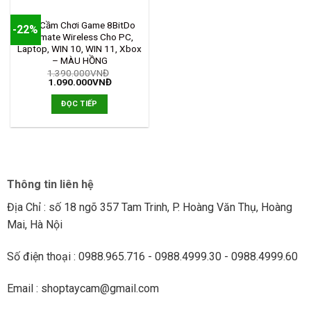
HẾT HÀNG
Tay Cầm Chơi Game 8BitDo
-22%
Ultimate Wireless Cho PC,
Laptop, WIN 10, WIN 11, Xbox
– MÀU HỒNG
1.390.000
VNĐ
1.090.000
VNĐ
ĐỌC TIẾP
Thông tin liên hệ
Địa Chỉ : số 18 ngõ 357 Tam Trinh, P. Hoàng Văn Thụ, Hoàng
Mai, Hà Nội
Số điện thoại : 0988.965.716 - 0988.4999.30 - 0988.4999.60
Email : shoptaycam@gmail.com