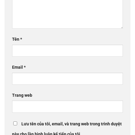
Tên
*
Email
*
Trang web
Lưu tên của tôi, email, và trang web trong trình duyệt
này cho lần bình luận kế tiếp của tôi.