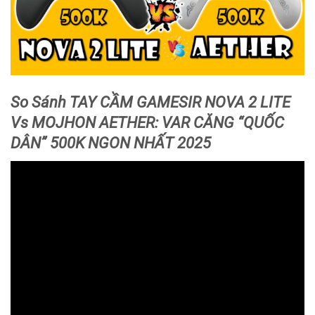
So Sánh TAY CẦM GAMESIR NOVA 2 LITE
Vs MOJHON AETHER: VAR CĂNG “QUỐC
DÂN” 500K NGON NHẤT 2025