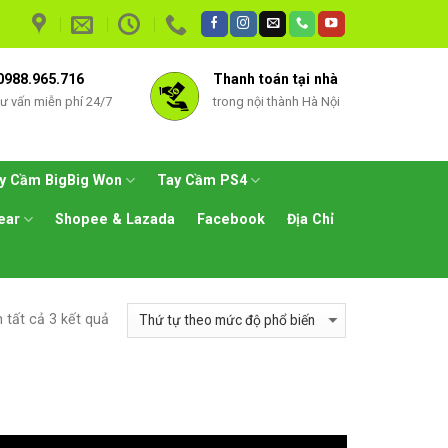
0988.965.716
Thanh toán tại nhà
tư vấn miễn phí 24/7
trong nội thành Hà Nội
y Cầm BigBig Won
Tay Cầm PS4
ear
Shopee & Lazada
Facebook
Địa Chỉ
 tất cả 3 kết quả