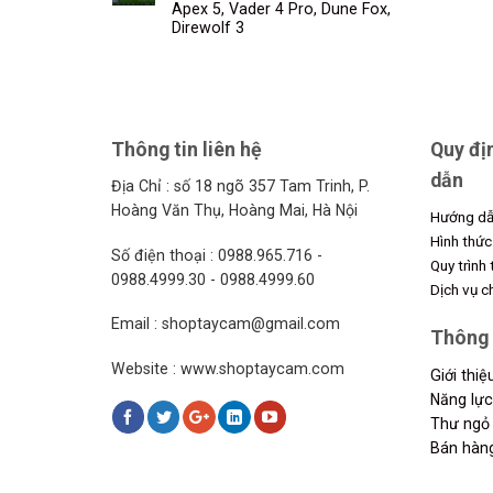
Apex 5, Vader 4 Pro, Dune Fox,
Direwolf 3
Thông tin liên hệ
Quy đị
dẫn
Địa Chỉ : số 18 ngõ 357 Tam Trinh, P.
Hoàng Văn Thụ, Hoàng Mai, Hà Nội
Hướng dẫ
Hình thức
Số điện thoại : 0988.965.716 -
Quy trình
0988.4999.30 - 0988.4999.60
Dịch vụ 
Email : shoptaycam@gmail.com
Thông 
Website : www.shoptaycam.com
Giới thi
Năng lực
Thư ngỏ 
Bán hàn