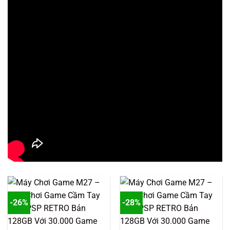
-26%
-28%