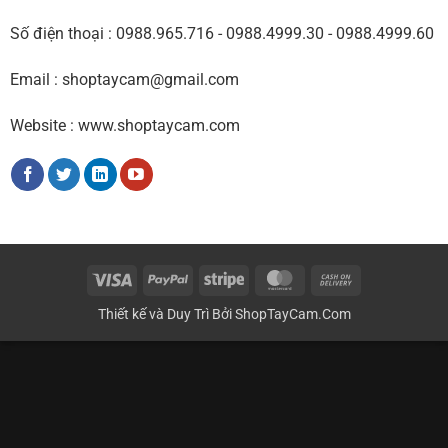
Số điện thoại : 0988.965.716 - 0988.4999.30 - 0988.4999.60
Email : shoptaycam@gmail.com
Website : www.shoptaycam.com
Visa
PayPal
Stripe
MasterCard
Cash
On
Thiết kế và Duy Trì Bởi
ShopTayCam.Com
Delivery