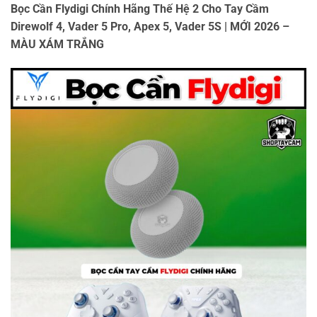
Bọc Cần Flydigi Chính Hãng Thế Hệ 2 Cho Tay Cầm
Direwolf 4, Vader 5 Pro, Apex 5, Vader 5S | MỚI 2026 –
MÀU XÁM TRẮNG