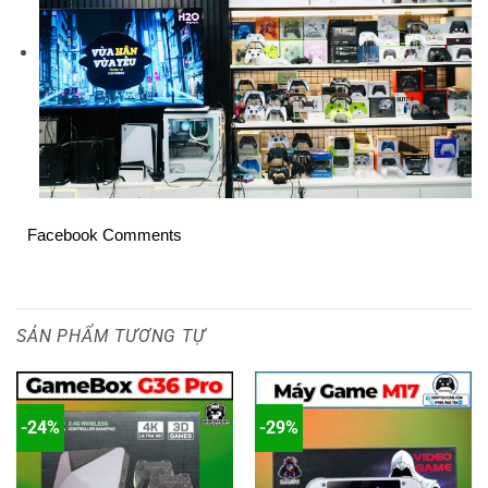
Facebook Comments
SẢN PHẨM TƯƠNG TỰ
-24%
-29%