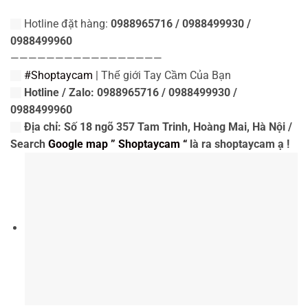
Hotline đặt hàng:
0988965716 / 0988499930 /
0988499960
—————————————————
#Shoptaycam
| Thế giới Tay Cầm Của Bạn
Hotline / Zalo: 0988965716 / 0988499930 /
0988499960
Địa chỉ: Số 18 ngõ 357 Tam Trinh, Hoàng Mai, Hà Nội /
Search
Google map ” Shoptaycam “
là ra shoptaycam ạ !