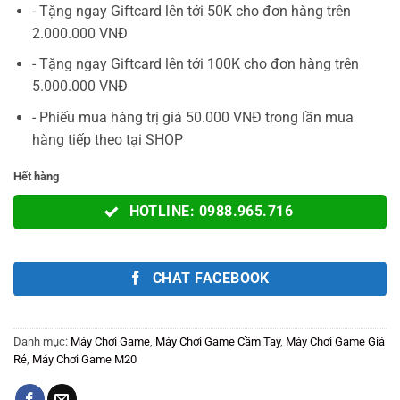
2.200.000VNĐ.
là:
- Tặng ngay Giftcard lên tới 50K cho đơn hàng trên
1.890.000V
2.000.000 VNĐ
- Tặng ngay Giftcard lên tới 100K cho đơn hàng trên
5.000.000 VNĐ
- Phiếu mua hàng trị giá 50.000 VNĐ trong lần mua
hàng tiếp theo tại SHOP
Hết hàng
HOTLINE: 0988.965.716
CHAT FACEBOOK
Danh mục:
Máy Chơi Game
,
Máy Chơi Game Cầm Tay
,
Máy Chơi Game Giá
Rẻ
,
Máy Chơi Game M20