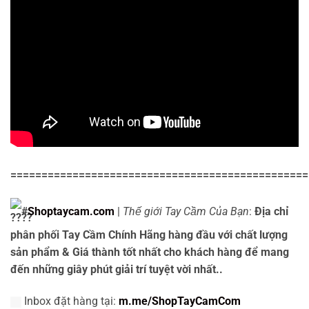
================================================
#
Shoptaycam.com
|
Thế giới Tay Cầm Của Bạn
:
Địa chỉ
phân phối Tay Cầm Chính Hãng hàng đầu với chất lượng
sản phẩm & Giá thành tốt nhất cho khách hàng để mang
đến những giây phút giải trí tuyệt vời nhất..
Inbox đặt hàng tại:
m.me/ShopTayCamCom