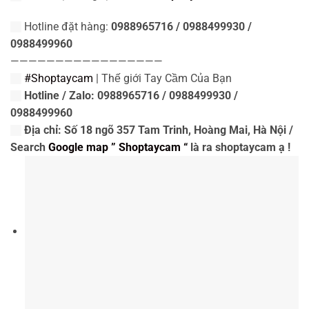
Hotline đặt hàng:
0988965716 / 0988499930 /
0988499960
—————————————————
#Shoptaycam
| Thế giới Tay Cầm Của Bạn
Hotline / Zalo: 0988965716 / 0988499930 /
0988499960
Địa chỉ: Số 18 ngõ 357 Tam Trinh, Hoàng Mai, Hà Nội /
Search
Google map ” Shoptaycam “
là ra shoptaycam ạ !