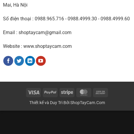
Mai, Hà Nội
Số điện thoại : 0988.965.716 - 0988.4999.30 - 0988.4999.60
Email : shoptaycam@gmail.com
Website : www.shoptaycam.com
Visa
PayPal
Stripe
MasterCard
Cash
On
Thiết kế và Duy Trì Bởi
ShopTayCam.Com
Delivery