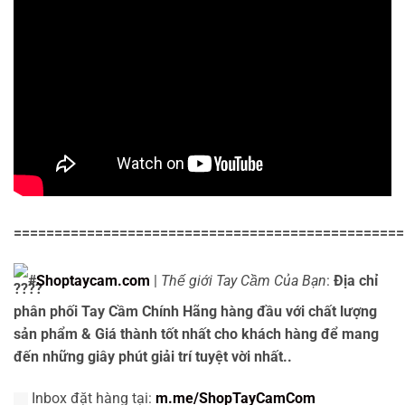
================================================
#
Shoptaycam.com
|
Thế giới Tay Cầm Của Bạn
:
Địa chỉ
phân phối Tay Cầm Chính Hãng hàng đầu với chất lượng
sản phẩm & Giá thành tốt nhất cho khách hàng để mang
đến những giây phút giải trí tuyệt vời nhất..
Inbox đặt hàng tại:
m.me/ShopTayCamCom