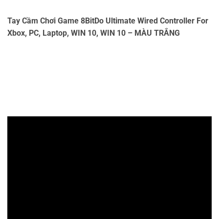
Tay Cầm Chơi Game 8BitDo Ultimate Wired Controller For
Xbox, PC, Laptop, WIN 10, WIN 10 – MÀU TRẮNG