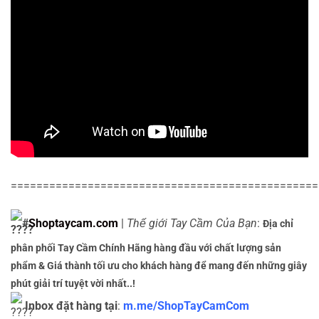
================================================
#
Shoptaycam.com
|
Thế giới Tay Cầm Của Bạn
:
Địa chỉ
phân phối Tay Cầm Chính Hãng hàng đầu với chất lượng sản
phẩm & Giá thành tối ưu cho khách hàng để mang đến những giây
phút giải trí tuyệt vời nhất..!
Inbox đặt hàng tại
:
m.me/ShopTayCamCom