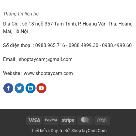
Thông tin liên hệ
Địa Chỉ : số 18 ngõ 357 Tam Trinh, P. Hoàng Văn Thụ, Hoàng
Mai, Hà Nội
Số điện thoại : 0988.965.716 - 0988.4999.30 - 0988.4999.60
Email : shoptaycam@gmail.com
Website : www.shoptaycam.com
Visa
PayPal
Stripe
MasterCard
Cash
On
Thiết kế và Duy Trì Bởi
ShopTayCam.Com
Delivery