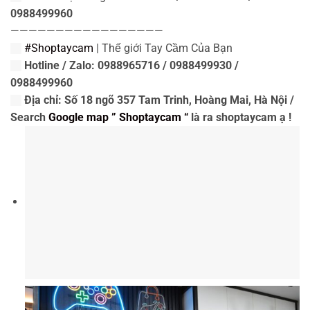
0988499960
—————————————————
#Shoptaycam
| Thế giới Tay Cầm Của Bạn
Hotline / Zalo: 0988965716 / 0988499930 /
0988499960
Địa chỉ: Số 18 ngõ 357 Tam Trinh, Hoàng Mai, Hà Nội /
Search
Google map ” Shoptaycam “
là ra shoptaycam ạ !