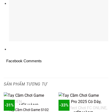
Facebook Comments
SẢN PHẨM TƯƠNG TỰ
-31%
-33%
HẾT HÀNG
Tay Cầm Chơi Game S102