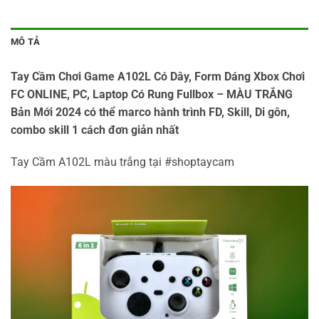
MÔ TẢ
Tay Cầm Chơi Game A102L Có Dây, Form Dáng Xbox Chơi
FC ONLINE, PC, Laptop Có Rung Fullbox – MÀU TRẮNG
Bản Mới 2024 có thể marco hành trình FD, Skill, Di gôn,
combo skill 1 cách đơn giản nhất
Tay Cầm A102L màu trắng tại #shoptaycam