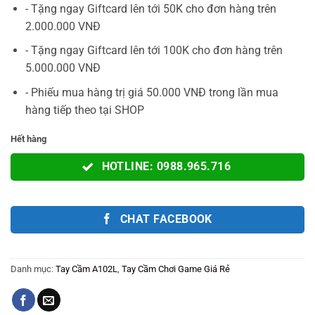
400.000VNĐ.
là:
- Tặng ngay Giftcard lên tới 50K cho đơn hàng trên
259.000VNĐ.
2.000.000 VNĐ
- Tặng ngay Giftcard lên tới 100K cho đơn hàng trên
5.000.000 VNĐ
- Phiếu mua hàng trị giá 50.000 VNĐ trong lần mua
hàng tiếp theo tại SHOP
Hết hàng
HOTLINE: 0988.965.716
CHAT FACEBOOK
Danh mục:
Tay Cầm A102L
,
Tay Cầm Chơi Game Giá Rẻ