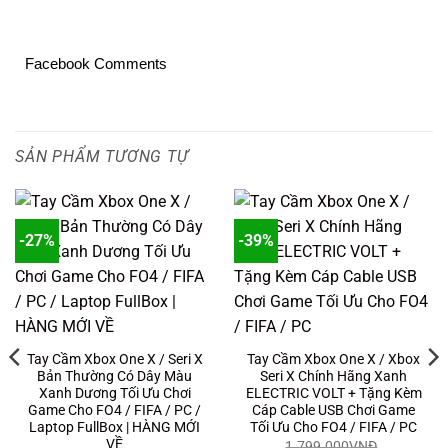
Facebook Comments
SẢN PHẨM TƯƠNG TỰ
-27%
-39%
Tay Cầm Xbox One X / Seri X
Tay Cầm Xbox One X / Xbox
Bản Thường Có Dây Màu
Seri X Chính Hãng Xanh
Xanh Dương Tối Ưu Chơi
ELECTRIC VOLT + Tặng Kèm
Game Cho FO4 / FIFA / PC /
Cáp Cable USB Chơi Game
Laptop FullBox | HÀNG MỚI
Tối Ưu Cho FO4 / FIFA / PC
VỀ
1.799.000
VNĐ