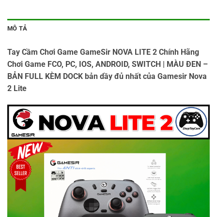
MÔ TẢ
Tay Cầm Chơi Game GameSir NOVA LITE 2 Chính Hãng
Chơi Game FCO, PC, IOS, ANDROID, SWITCH | MÀU ĐEN –
BẢN FULL KÈM DOCK bản dầy đủ nhất của Gamesir Nova
2 Lite