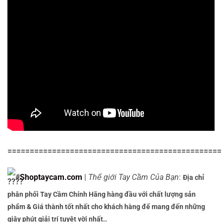
================================================
#
Shoptaycam.com
|
Thế giới Tay Cầm Của Bạn
:
Địa chỉ
phân phối Tay Cầm Chính Hãng hàng đầu với chất lượng sản
phẩm & Giá thành tốt nhất cho khách hàng để mang đến những
giây phút giải trí tuyệt vời nhất..