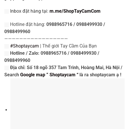
Inbox đặt hàng tại:
m.me/ShopTayCamCom
Hotline đặt hàng:
0988965716 / 0988499930 /
0988499960
—————————————————
#Shoptaycam
| Thế giới Tay Cầm Của Bạn
Hotline / Zalo: 0988965716 / 0988499930 /
0988499960
Địa chỉ: Số 18 ngõ 357 Tam Trinh, Hoàng Mai, Hà Nội /
Search
Google map ” Shoptaycam “
là ra shoptaycam ạ !