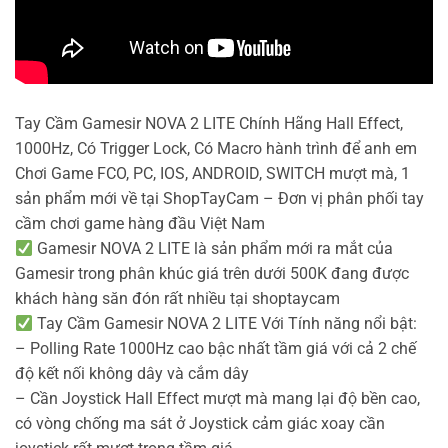
Tay Cầm Gamesir NOVA 2 LITE Chính Hãng Hall Effect,
1000Hz, Có Trigger Lock, Có Macro hành trình để anh em
Chơi Game FCO, PC, IOS, ANDROID, SWITCH mượt mà, 1
sản phẩm mới về tại ShopTayCam – Đơn vị phân phối tay
cầm chơi game hàng đầu Việt Nam
Gamesir NOVA 2 LITE là sản phẩm mới ra mắt của
Gamesir trong phân khúc giá trên dưới 500K đang được
khách hàng săn đón rất nhiều tại shoptaycam
Tay Cầm Gamesir NOVA 2 LITE Với Tính năng nổi bật:
– Polling Rate 1000Hz cao bậc nhất tầm giá với cả 2 chế
độ kết nối không dây và cắm dây
– Cần Joystick Hall Effect mượt mà mang lại độ bền cao,
có vòng chống ma sát ở Joystick cảm giác xoay cần