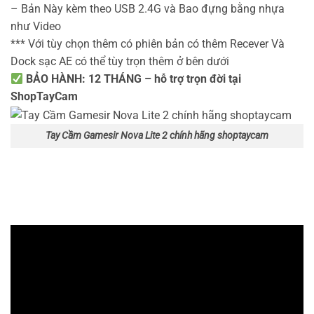
– Bản Này kèm theo USB 2.4G và Bao đựng bằng nhựa
như Video
*** Với tùy chọn thêm có phiên bản có thêm Recever Và
Dock sạc AE có thể tùy trọn thêm ở bên dưới
BẢO HÀNH: 12 THÁNG – hỗ trợ trọn đời tại
ShopTayCam
Tay Cầm Gamesir Nova Lite 2 chính hãng shoptaycam