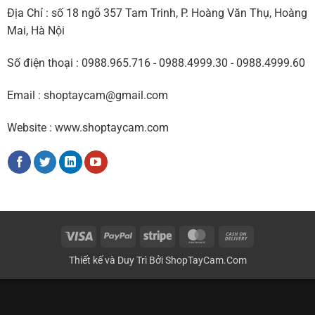
Địa Chỉ : số 18 ngõ 357 Tam Trinh, P. Hoàng Văn Thụ, Hoàng
Mai, Hà Nội
Số điện thoại : 0988.965.716 - 0988.4999.30 - 0988.4999.60
Email : shoptaycam@gmail.com
Website : www.shoptaycam.com
Visa
PayPal
Stripe
MasterCard
Cash
On
Thiết kế và Duy Trì Bởi
ShopTayCam.Com
Delivery