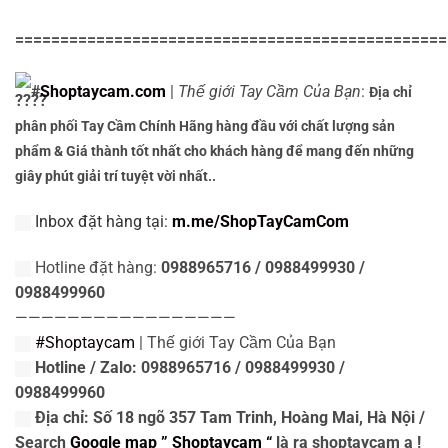
================================================
#
Shoptaycam.com
|
Thế giới Tay Cầm Của Bạn
:
Địa chỉ
phân phối Tay Cầm Chính Hãng hàng đầu với chất lượng sản
phẩm & Giá thành tốt nhất cho khách hàng để mang đến những
giây phút giải trí tuyệt vời nhất..
Inbox đặt hàng tại:
m.me/ShopTayCamCom
Hotline đặt hàng:
0988965716 / 0988499930 /
0988499960
—————————————————
#Shoptaycam
| Thế giới Tay Cầm Của Bạn
Hotline / Zalo: 0988965716 / 0988499930 /
0988499960
Địa chỉ: Số 18 ngõ 357 Tam Trinh, Hoàng Mai, Hà Nội /
Search
Google map ” Shoptaycam “
là ra shoptaycam ạ !