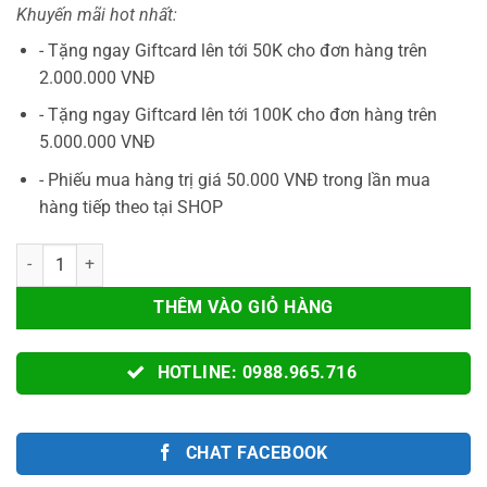
Khuyến mãi hot nhất:
- Tặng ngay Giftcard lên tới 50K cho đơn hàng trên
2.000.000 VNĐ
- Tặng ngay Giftcard lên tới 100K cho đơn hàng trên
5.000.000 VNĐ
- Phiếu mua hàng trị giá 50.000 VNĐ trong lần mua
hàng tiếp theo tại SHOP
Tay Cầm Chơi Game GameSir NOVA LITE 2 Chính Hãng Chơi Game F
THÊM VÀO GIỎ HÀNG
HOTLINE: 0988.965.716
CHAT FACEBOOK