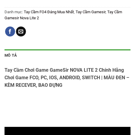
Danh mục:
Tay Cầm FO4 Đáng Mua Nhất
,
Tay Cầm Gamesir
,
Tay Cầm
Gamesir Nova Lite 2
MÔ TẢ
Tay Cầm Chơi Game GameSir NOVA LITE 2 Chính Hãng
Chơi Game FCO, PC, IOS, ANDROID, SWITCH | MÀU ĐEN –
KÈM RECEVER, BAO ĐỰNG