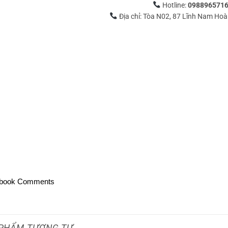
Hotline:
098896571
Địa chỉ: Tòa N02, 87 Lĩnh Nam Ho
book Comments
PHẨM TƯƠNG TỰ