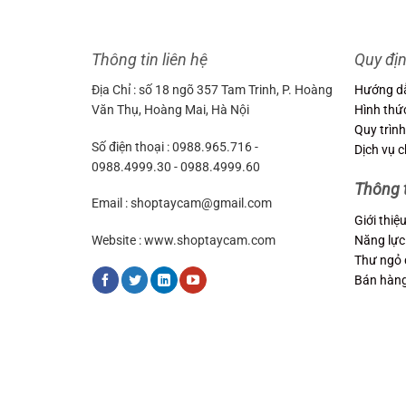
3
Thông tin liên hệ
Quy đị
Địa Chỉ : số 18 ngõ 357 Tam Trinh, P. Hoàng
Hướng d
Văn Thụ, Hoàng Mai, Hà Nội
Hình thứ
Quy trình
Số điện thoại : 0988.965.716 -
Dịch vụ 
0988.4999.30 - 0988.4999.60
Thông 
Email : shoptaycam@gmail.com
Giới thiệ
Năng lực
Website : www.shoptaycam.com
Thư ngỏ 
Bán hàn