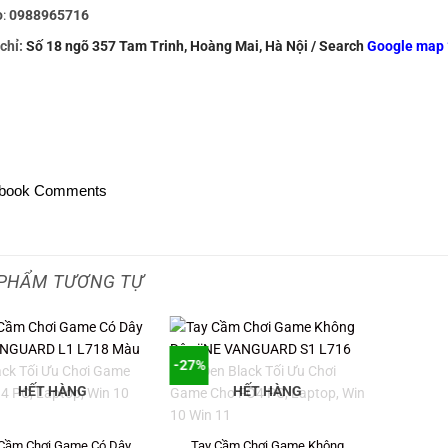
o
:
0988965716
chỉ:
Số 18 ngõ 357 Tam Trinh, Hoàng Mai, Hà Nội / Search
Google map 
book Comments
PHẨM TƯƠNG TỰ
-27%
HẾT HÀNG
HẾT HÀNG
 Cầm Chơi Game Có Dây
Tay Cầm Chơi Game Không