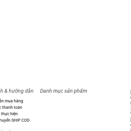
nh & hướng dẫn
Danh mục sản phẩm
ẫn mua hàng
c thanh toán
 thực hiện
chuyển SHIP COD