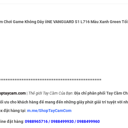
m Chơi Game Không Dây iiNE VANGUARD S1 L716 Màu Xanh Green Tối 
=============================================
optaycam.com
|
Thế giới Tay Cầm Của Bạn
:
Địa chỉ phân phối Tay Cầm Ch
ối ưu cho khách hàng để mang đến những giây phút giải trí tuyệt vời nhấ
x đặt hàng tại
:
m.me/ShopTayCamCom
ine đặt hàng
:
0988965716 / 0988499930 / 0988499960