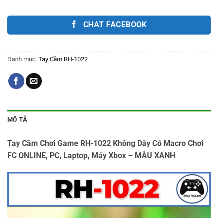
CHAT FACEBOOK
Danh mục:
Tay Cầm RH-1022
MÔ TẢ
Tay Cầm Chơi Game RH-1022 Không Dây Có Macro Chơi
FC ONLINE, PC, Laptop, Máy Xbox – MÀU XANH