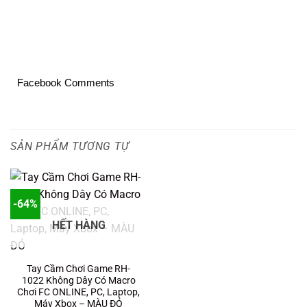
Facebook Comments
SẢN PHẨM TƯƠNG TỰ
-64%
HẾT HÀNG
Tay Cầm Chơi Game RH-
1022 Không Dây Có Macro
Chơi FC ONLINE, PC, Laptop,
Máy Xbox – MÀU ĐỎ