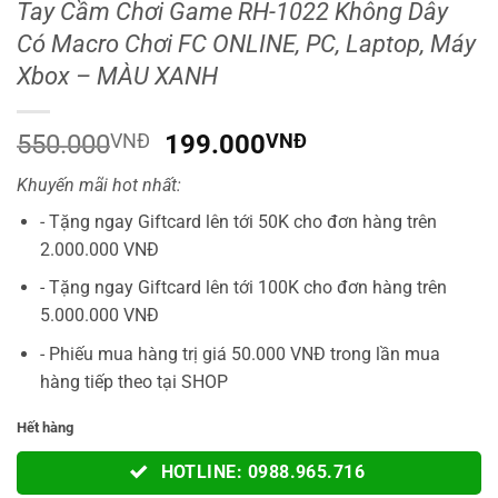
Tay Cầm Chơi Game RH-1022 Không Dây
Có Macro Chơi FC ONLINE, PC, Laptop, Máy
Xbox – MÀU XANH
Giá
Giá
550.000
VNĐ
199.000
VNĐ
gốc
hiện
Khuyến mãi hot nhất:
là:
tại
550.000VNĐ.
là:
- Tặng ngay Giftcard lên tới 50K cho đơn hàng trên
199.000VNĐ.
2.000.000 VNĐ
- Tặng ngay Giftcard lên tới 100K cho đơn hàng trên
5.000.000 VNĐ
- Phiếu mua hàng trị giá 50.000 VNĐ trong lần mua
hàng tiếp theo tại SHOP
Hết hàng
HOTLINE: 0988.965.716