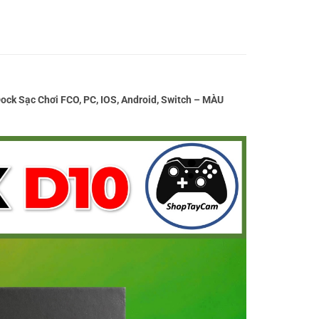
k Sạc Chơi FCO, PC, IOS, Android, Switch – MÀU