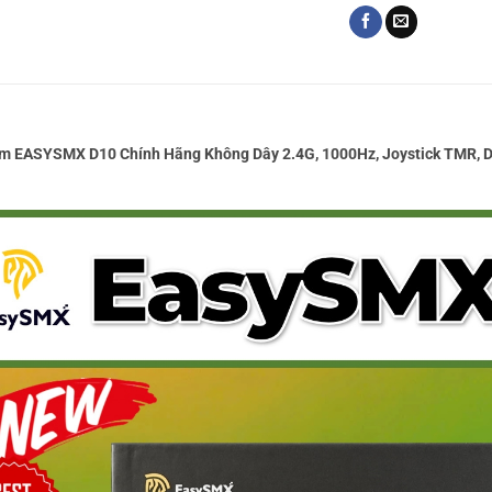
m EASYSMX D10 Chính Hãng Không Dây 2.4G, 1000Hz, Joystick TMR, Doc