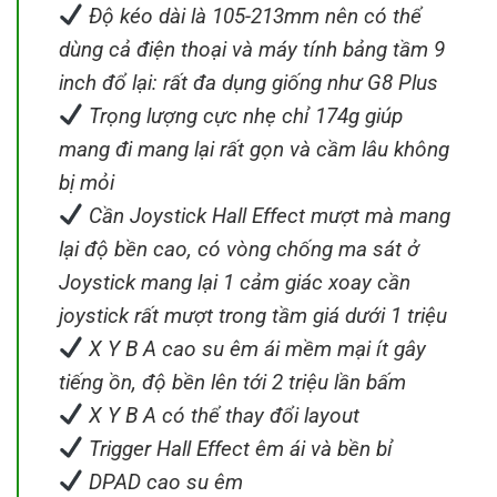
Độ kéo dài là 105-213mm nên có thể
dùng cả điện thoại và máy tính bảng tầm 9
inch đổ lại: rất đa dụng giống như G8 Plus
Trọng lượng cực nhẹ chỉ 174g giúp
mang đi mang lại rất gọn và cầm lâu không
bị mỏi
Cần Joystick Hall Effect mượt mà mang
lại độ bền cao, có vòng chống ma sát ở
Joystick mang lại 1 cảm giác xoay cần
joystick rất mượt trong tầm giá dưới 1 triệu
X Y B A cao su êm ái mềm mại ít gây
tiếng ồn, độ bền lên tới 2 triệu lần bấm
X Y B A có thể thay đổi layout
Trigger Hall Effect êm ái và bền bỉ
DPAD cao su êm