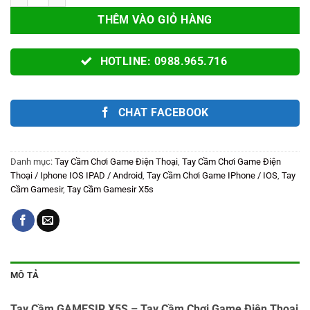
THÊM VÀO GIỎ HÀNG
HOTLINE: 0988.965.716
CHAT FACEBOOK
Danh mục:
Tay Cầm Chơi Game Điện Thoại
,
Tay Cầm Chơi Game Điện
Thoại / Iphone IOS IPAD / Android
,
Tay Cầm Chơi Game IPhone / IOS
,
Tay
Cầm Gamesir
,
Tay Cầm Gamesir X5s
MÔ TẢ
Tay Cầm GAMESIR X5S – Tay Cầm Chơi Game Điện Thoại