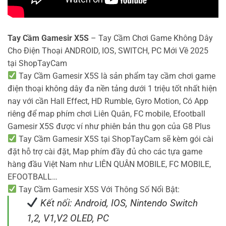
Tay Cầm Gamesir X5S
– Tay Cầm Chơi Game Không Dây
Cho Điện Thoại ANDROID, IOS, SWITCH, PC Mới Về 2025
tại ShopTayCam
Tay Cầm Gamesir X5S là sản phẩm tay cầm chơi game
điện thoại không dây đa nền tảng dưới 1 triệu tốt nhất hiện
nay với cần Hall Effect, HD Rumble, Gyro Motion, Có App
riêng để map phím chơi Liên Quân, FC mobile, Efootball
Gamesir X5S được ví như phiên bản thu gọn của G8 Plus
Tay Cầm Gamesir X5S tại ShopTayCam sẽ kèm gói cài
đặt hỗ trợ cài đặt, Map phím đầy đủ cho các tựa game
hàng đầu Việt Nam như LIÊN QUÂN MOBILE, FC MOBILE,
EFOOTBALL…
Tay Cầm Gamesir X5S Với Thông Số Nổi Bật:
Kết nối: Android, IOS, Nintendo Switch
1,2, V1,V2 OLED, PC