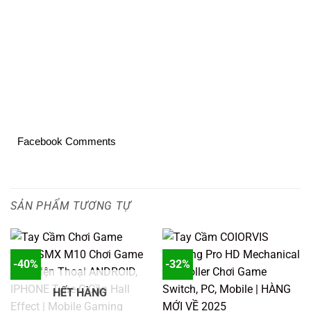
Facebook Comments
SẢN PHẨM TƯƠNG TỰ
-40%
-32%
HẾT HÀNG