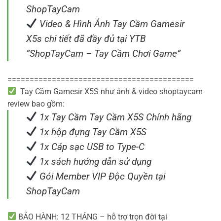
ShopTayCam
Video & Hình Ảnh Tay Cầm Gamesir
X5s chi tiết đã đầy đủ tại YTB
“ShopTayCam – Tay Cầm Chơi Game”
==========================================
Tay Cầm Gamesir X5S như ảnh & video shoptaycam
review bao gồm:
1x Tay Cầm Tay Cầm X5S Chính hãng
1x hộp đựng Tay Cầm X5S
1x Cáp sạc USB to Type-C
1x sách hướng dẫn sử dụng
Gói Member VIP Độc Quyền tại
ShopTayCam
BẢO HÀNH: 12 THÁNG – hỗ trợ trọn đời tại