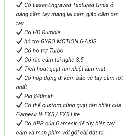
Có Laser-Engraved Textured Grips ở
báng cầm tay mang lại cảm giác cầm ôm
tay
Có HD Rumble
hỗ trợ GYRO MOTION 6-AXIS
Có hỗ trợ Turbo
Có rắc cắm tai nghe 3.5
Tích hoạt quạt tản nhiệt làm mát
Có hộp đựng đi kèm bảo vệ tay cầm tốt
nhất
Pin 840mah
Có thể custom cùng quạt tản nhiệt của
Gamesir là FX5 / FX5 Lite
Có APP của Gamesir để tùy biến tay
cầm và map phím với gói cài đặt từ