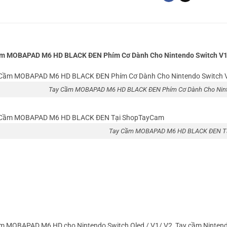
m MOBAPAD M6 HD BLACK ĐEN Phím Cơ Dành Cho Nintendo Switch V1
Tay Cầm MOBAPAD M6 HD BLACK ĐEN Phím Cơ Dành Cho Ninte
Tay Cầm MOBAPAD M6 HD BLACK ĐEN T
m MOBAPAD M6 HD cho Nintendo Switch Oled / V1/ V2, Tay cầm Ninten