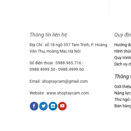
3
Thông tin liên hệ
Quy đị
Địa Chỉ : số 18 ngõ 357 Tam Trinh, P. Hoàng
Hướng d
Văn Thụ, Hoàng Mai, Hà Nội
Hình thứ
Quy trình
Số điện thoại : 0988.965.716 -
Dịch vụ 
0988.4999.30 - 0988.4999.60
Thông 
Email : shoptaycam@gmail.com
Giới thiệ
Năng lực
Website : www.shoptaycam.com
Thư ngỏ 
Bán hàn