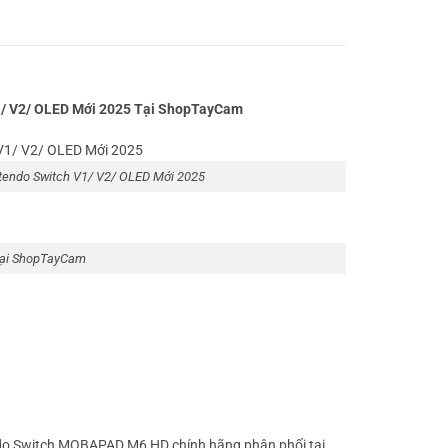
/ V2/ OLED Mới 2025 Tại ShopTayCam
ndo Switch V1/ V2/ OLED Mới 2025
ại ShopTayCam
do Switch MOBAPAD M6 HD chính hãng phân phối tại