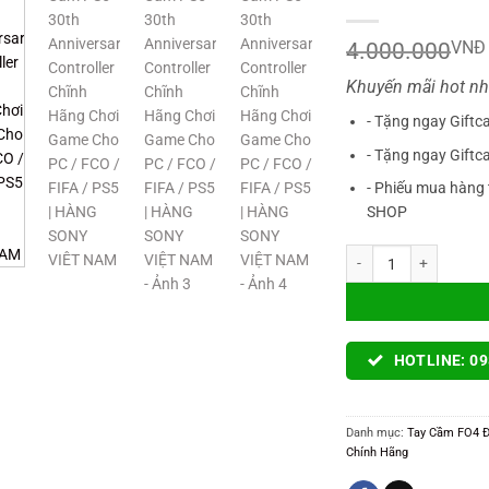
4.000.000
VNĐ
Khuyến mãi hot nh
- Tặng ngay Giftc
- Tặng ngay Giftc
- Phiếu mua hàng 
SHOP
Tay Cầm PS5 30th Anni
HOTLINE: 09
Danh mục:
Tay Cầm FO4 
Chính Hãng