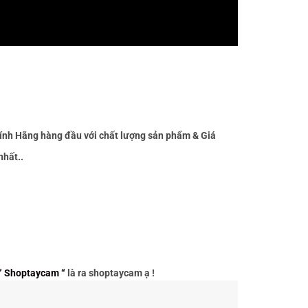
ính Hãng hàng đầu với chất lượng sản phẩm & Giá
nhất..
” Shoptaycam “
là ra shoptaycam ạ !