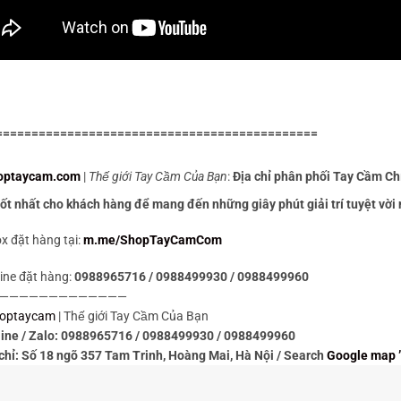
=============================================
optaycam.com
|
Thế giới Tay Cầm Của Bạn
:
Địa chỉ phân phối Tay Cầm Ch
ốt nhất cho khách hàng để mang đến những giây phút giải trí tuyệt vời 
 đặt hàng tại:
m.me/ShopTayCamCom
ne đặt hàng:
0988965716 / 0988499930 / 0988499960
—————————————
optaycam
| Thế giới Tay Cầm Của Bạn
ine / Zalo: 0988965716 / 0988499930 / 0988499960
 chỉ: Số 18 ngõ 357 Tam Trinh, Hoàng Mai, Hà Nội / Search
Google map 