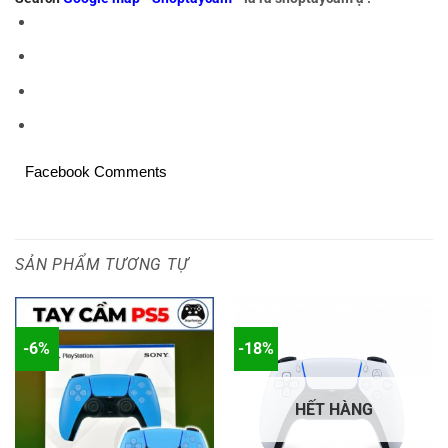
Facebook Comments
SẢN PHẨM TƯƠNG TỰ
-6%
-18%
HẾT HÀNG