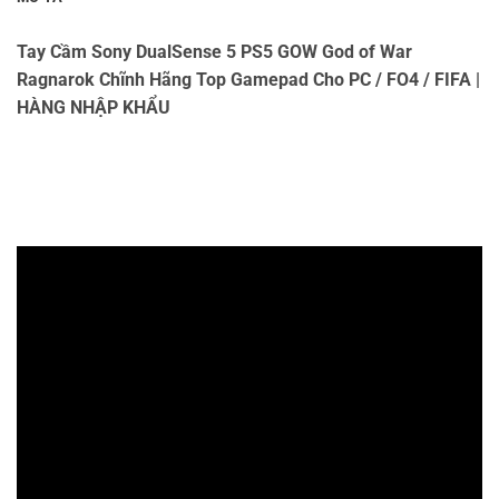
Tay Cầm Sony DualSense 5 PS5 GOW God of War
Ragnarok Chĩnh Hãng Top Gamepad Cho PC / FO4 / FIFA |
HÀNG NHẬP KHẨU