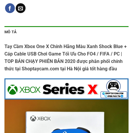
MÔ TẢ
Tay Cầm Xbox One X Chính Hãng Màu Xanh Shock Blue +
Cáp Cable USB Chơi Game Tối Ưu Cho FO4 / FIFA / PC |
TOP BÁN CHẠY PHIÊN BẢN 2020 được phân phối chính
thức tại Shoptaycam.com tại Hà Nội giá tốt hàng đầu