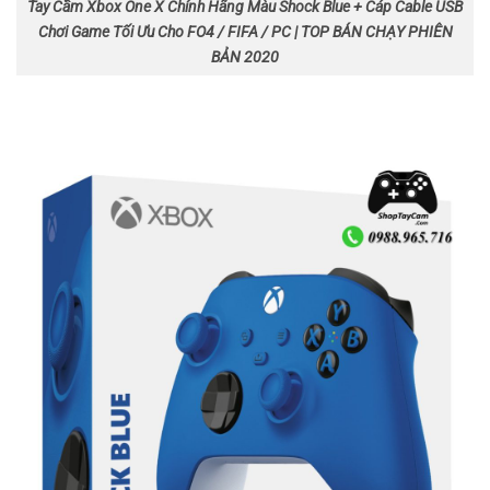
Tay Cầm Xbox One X Chính Hãng Màu Shock Blue + Cáp Cable USB
Chơi Game Tối Ưu Cho FO4 / FIFA / PC | TOP BÁN CHẠY PHIÊN
BẢN 2020