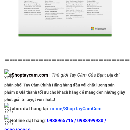
================================================
#
Shoptaycam.com
|
Thế giới Tay Cầm Của Bạn
:
Địa chỉ
phân phối Tay Cầm Chính Hãng hàng đầu với chất lượng sản
phẩm & Giá thành tối ưu cho khách hàng để mang đến những giây
phút giải trí tuyệt vời nhất..!
Inbox đặt hàng tại
:
m.me/ShopTayCamCom
Hotline đặt hàng
:
0988965716 / 0988499930 /