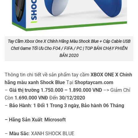
Tay Cầm Xbox One X Chính Hãng Màu Shock Blue + Cáp Cable USB
Chơi Game Tối Ưu Cho FO4 / FIFA / PC | TOP BÁN CHẠY PHIÊN
BẢN 2020
Thông tin chi tiết về sản phẩm tay cầm
XBOX ONE X Chính
hãng màu xanh Shock Blue
Tại
Shoptaycam.com
–
Giá thị trường
1.750.000 – 1.890.000 VND
–> Giảm Chỉ
Còn
1.690.000 VNĐ
Đến
30/12/2020
–
Bảo Hành
:
1 Đổi 1 Trong 3 ngày, Bảo hành 06 Tháng
– Hãng Sản Xuất
:
Microsoft
–
Màu Sắc
: XANH SHOCK BLUE