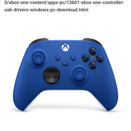
0/xbox-one-content/apps-pc/13601-xbox-one-controller-
usb-drivers-windows-pc-download.html