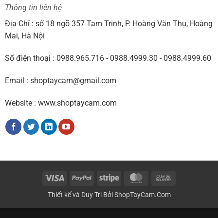
Thông tin liên hệ
Địa Chỉ : số 18 ngõ 357 Tam Trinh, P. Hoàng Văn Thụ, Hoàng
Mai, Hà Nội
Số điện thoại : 0988.965.716 - 0988.4999.30 - 0988.4999.60
Email : shoptaycam@gmail.com
Website : www.shoptaycam.com
Visa
PayPal
Stripe
MasterCard
Cash
On
Thiết kế và Duy Trì Bởi
ShopTayCam.Com
Delivery