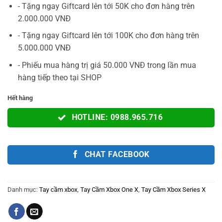
1.690.000VNĐ.
là:
- Tặng ngay Giftcard lên tới 50K cho đơn hàng trên
1.490.000V
2.000.000 VNĐ
- Tặng ngay Giftcard lên tới 100K cho đơn hàng trên
5.000.000 VNĐ
- Phiếu mua hàng trị giá 50.000 VNĐ trong lần mua
hàng tiếp theo tại SHOP
Hết hàng
HOTLINE: 0988.965.716
CHAT FACEBOOK
Danh mục:
Tay cầm xbox
,
Tay Cầm Xbox One X
,
Tay Cầm Xbox Series X