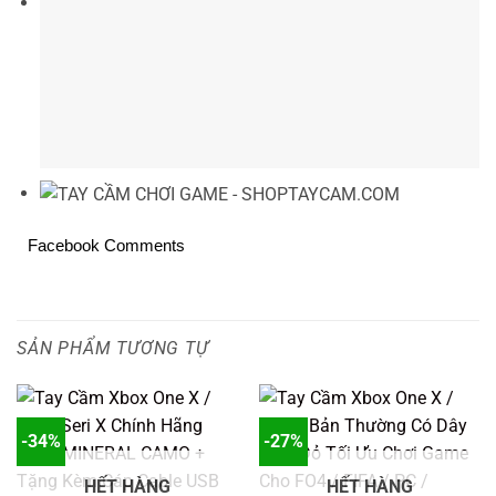
Facebook Comments
SẢN PHẨM TƯƠNG TỰ
-34%
-27%
HẾT HÀNG
HẾT HÀNG