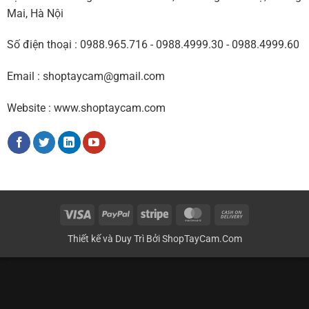
Mai, Hà Nội
Số điện thoại : 0988.965.716 - 0988.4999.30 - 0988.4999.60
Email : shoptaycam@gmail.com
Website : www.shoptaycam.com
Visa
PayPal
Stripe
MasterCard
Cash
On
Thiết kế và Duy Trì Bởi
ShopTayCam.Com
Delivery