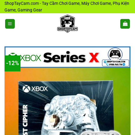
Bỏ
ShopTayCam.com - Tay Cầm Chơi Game, Máy Chơi Game, Phụ Kiện
Game, Gaming Gear
qua
nội
dung
-12%