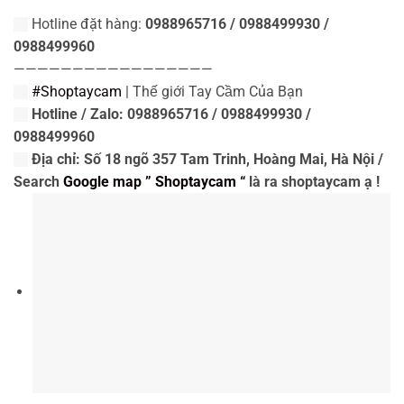
Hotline đặt hàng:
0988965716 / 0988499930 /
0988499960
—————————————————
#Shoptaycam
| Thế giới Tay Cầm Của Bạn
Hotline / Zalo: 0988965716 / 0988499930 /
0988499960
Địa chỉ: Số 18 ngõ 357 Tam Trinh, Hoàng Mai, Hà Nội /
Search
Google map ” Shoptaycam “
là ra shoptaycam ạ !