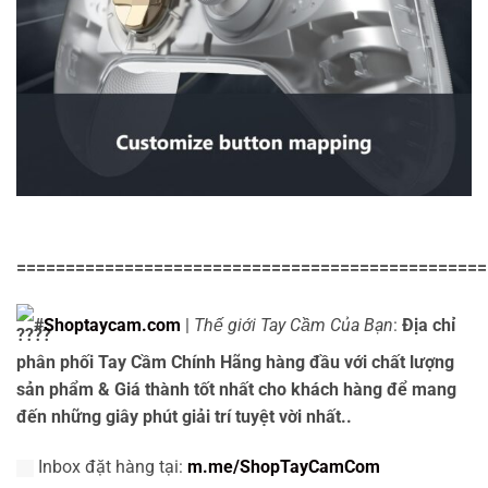
================================================
#
Shoptaycam.com
|
Thế giới Tay Cầm Của Bạn
:
Địa chỉ
phân phối Tay Cầm Chính Hãng hàng đầu với chất lượng
sản phẩm & Giá thành tốt nhất cho khách hàng để mang
đến những giây phút giải trí tuyệt vời nhất..
Inbox đặt hàng tại:
m.me/ShopTayCamCom