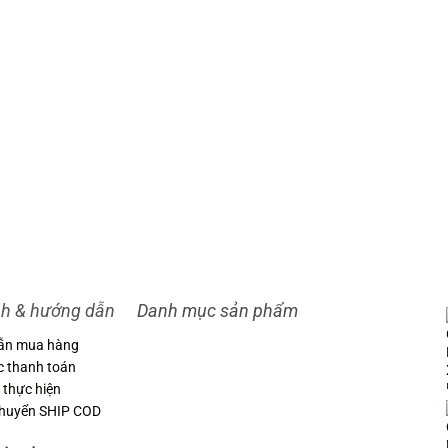
nh & hướng dẫn
Danh mục sản phẩm
ẫn mua hàng
c thanh toán
 thực hiện
chuyển SHIP COD