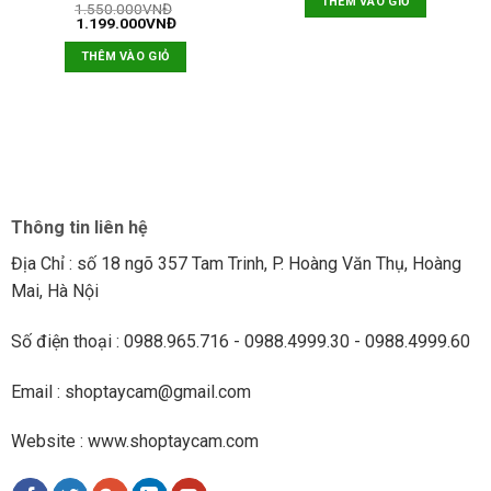
THÊM VÀO GIỎ
1.550.000
VNĐ
1.199.000
VNĐ
THÊM VÀO GIỎ
Thông tin liên hệ
Địa Chỉ : số 18 ngõ 357 Tam Trinh, P. Hoàng Văn Thụ, Hoàng
Mai, Hà Nội
Số điện thoại : 0988.965.716 - 0988.4999.30 - 0988.4999.60
Email : shoptaycam@gmail.com
Website : www.shoptaycam.com