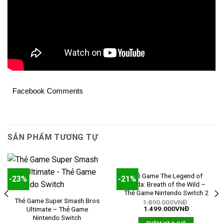
Facebook Comments
SẢN PHẨM TƯƠNG TỰ
Thẻ Game The Legend of
-23%
-21%
Zelda: Breath of the Wild –
Thẻ Game Nintendo Switch 2
Thẻ Game Super Smash Bros
1.890.000
VNĐ
1.499.000
VNĐ
Ultimate – Thẻ Game
Nintendo Switch