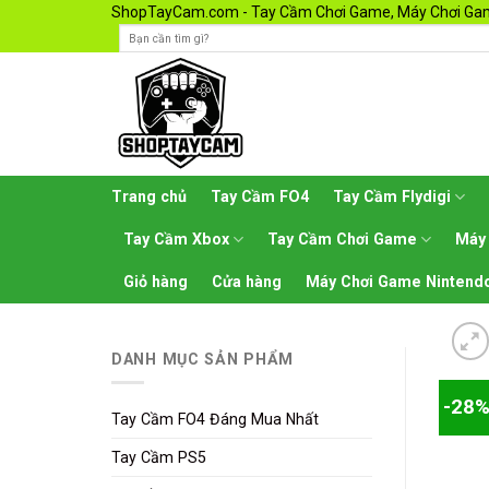
Skip
ShopTayCam.com - Tay Cầm Chơi Game, Máy Chơi Gam
to
content
Trang chủ
Tay Cầm FO4
Tay Cầm Flydigi
Tay Cầm Xbox
Tay Cầm Chơi Game
Máy
Giỏ hàng
Cửa hàng
Máy Chơi Game Nintendo
DANH MỤC SẢN PHẨM
-28
Tay Cầm FO4 Đáng Mua Nhất
Tay Cầm PS5