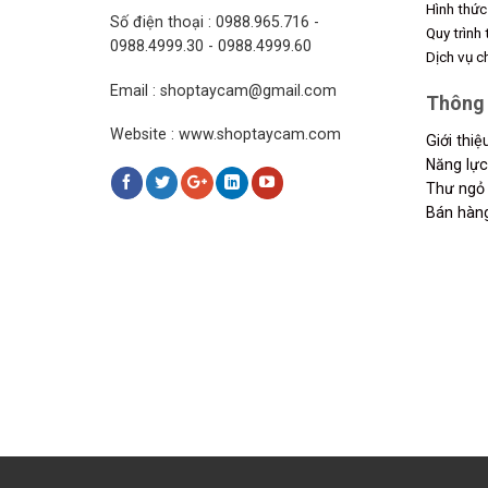
Hình thức
Số điện thoại : 0988.965.716 -
Quy trình
0988.4999.30 - 0988.4999.60
Dịch vụ 
Email : shoptaycam@gmail.com
Thông 
Website : www.shoptaycam.com
Giới thi
Năng lực
Thư ngỏ 
Bán hàn