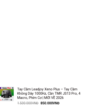
Tay Cầm Leadjoy Xeno Plus – Tay Cầm
Không Dây 1000Hz, Cần TMR JS13 Pro, 4
Macro, Phím Cơ | MỚI VỀ 2026
1.500.000
VNĐ
850.000
VNĐ