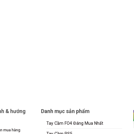
nh & hướng
Danh mục sản phẩm
Tay Cầm FO4 Đáng Mua Nhất
n mua hàng
Tay Cầm PS5