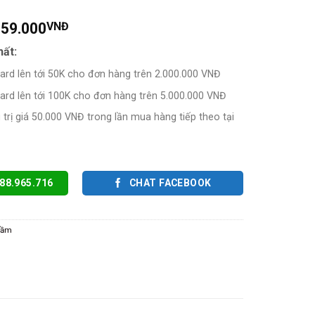
59.000
VNĐ
hất:
card lên tới 50K cho đơn hàng trên 2.000.000 VNĐ
card lên tới 100K cho đơn hàng trên 5.000.000 VNĐ
trị giá 50.000 VNĐ trong lần mua hàng tiếp theo tại
88.965.716
CHAT FACEBOOK
cầm