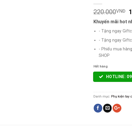
220.000
1
VNĐ
Khuyến mãi hot n
- Tặng ngay Gift
- Tặng ngay Gift
- Phiếu mua hàng 
SHOP
Hết hàng
HOTLINE: 09
Danh mục:
Phụ kiện tay 