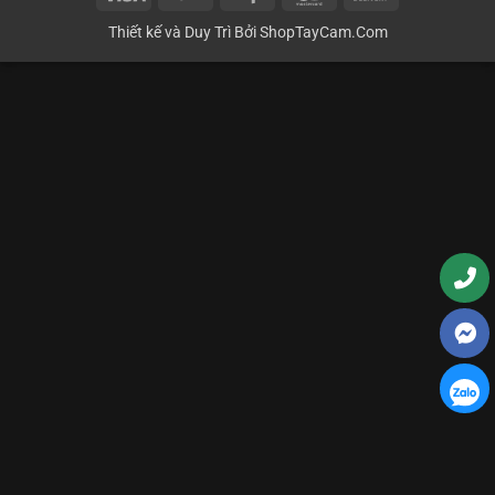
On
Thiết kế và Duy Trì Bởi
ShopTayCam.Com
Delivery