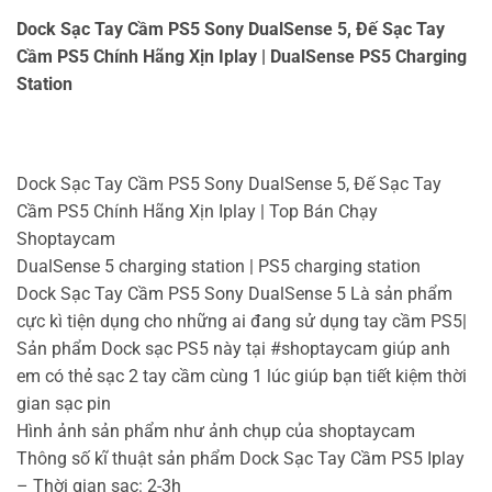
Dock Sạc Tay Cầm PS5 Sony DualSense 5, Đế Sạc Tay
Cầm PS5 Chính Hãng Xịn Iplay | DualSense PS5 Charging
Station
Dock Sạc Tay Cầm PS5 Sony DualSense 5, Đế Sạc Tay
Cầm PS5 Chính Hãng Xịn Iplay | Top Bán Chạy
Shoptaycam
DualSense 5 charging station | PS5 charging station
Dock Sạc Tay Cầm PS5 Sony DualSense 5 Là sản phẩm
cực kì tiện dụng cho những ai đang sử dụng tay cầm PS5|
Sản phẩm Dock sạc PS5 này tại #shoptaycam giúp anh
em có thẻ sạc 2 tay cầm cùng 1 lúc giúp bạn tiết kiệm thời
gian sạc pin
Hình ảnh sản phẩm như ảnh chụp của shoptaycam
Thông số kĩ thuật sản phẩm Dock Sạc Tay Cầm PS5 Iplay
– Thời gian sạc: 2-3h