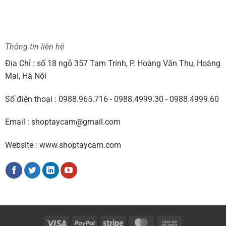
Thông tin liên hệ
Địa Chỉ : số 18 ngõ 357 Tam Trinh, P. Hoàng Văn Thụ, Hoàng
Mai, Hà Nội
Số điện thoại : 0988.965.716 - 0988.4999.30 - 0988.4999.60
Email : shoptaycam@gmail.com
Website : www.shoptaycam.com
Visa
PayPal
Stripe
MasterCard
Cash