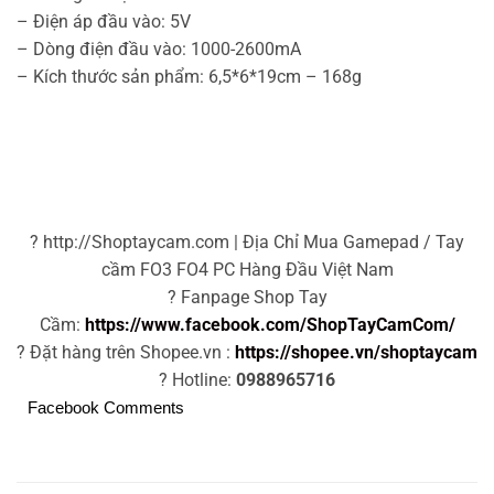
– Điện áp đầu vào: 5V
– Dòng điện đầu vào: 1000-2600mA
– Kích thước sản phẩm: 6,5*6*19cm – 168g
? http://Shoptaycam.com | Địa Chỉ Mua Gamepad / Tay
cầm FO3 FO4 PC Hàng Đầu Việt Nam
? Fanpage Shop Tay
Cầm:
https://www.facebook.com/ShopTayCamCom/
? Đặt hàng trên Shopee.vn :
https://shopee.vn/shoptaycam
? Hotline:
0988965716
Facebook Comments