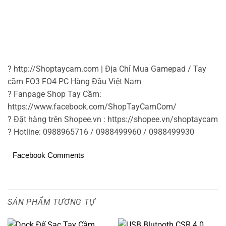
? http://Shoptaycam.com | Địa Chỉ Mua Gamepad / Tay
cầm FO3 FO4 PC Hàng Đầu Việt Nam
? Fanpage Shop Tay Cầm:
https://www.facebook.com/ShopTayCamCom/
? Đặt hàng trên Shopee.vn : https://shopee.vn/shoptaycam
? Hotline: 0988965716 / 0988499960 / 0988499930
Facebook Comments
SẢN PHẨM TƯƠNG TỰ