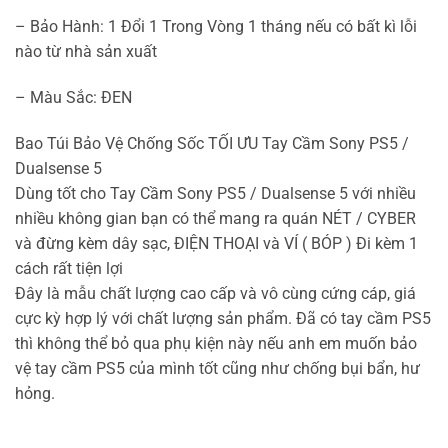
– Bảo Hành: 1 Đổi 1 Trong Vòng 1 tháng nếu có bất kì lỗi
nào từ nhà sản xuất
– Màu Sắc: ĐEN
Bao Túi Bảo Vệ Chống Sốc TỐI ƯU Tay Cầm Sony PS5 /
Dualsense 5
Dùng tốt cho Tay Cầm Sony PS5 / Dualsense 5 với nhiều
nhiều không gian bạn có thể mang ra quán NÉT / CYBER
và đừng kèm dây sạc, ĐIỆN THOẠI và VÍ ( BÓP ) Đi kèm 1
cách rất tiện lợi
Đây là mẫu chất lượng cao cấp và vô cùng cứng cáp, giá
cực kỳ hợp lý với chất lượng sản phẩm. Đã có tay cầm PS5
thì không thể bỏ qua phụ kiện này nếu anh em muốn bảo
vệ tay cầm PS5 của mình tốt cũng như chống bụi bẩn, hư
hỏng.