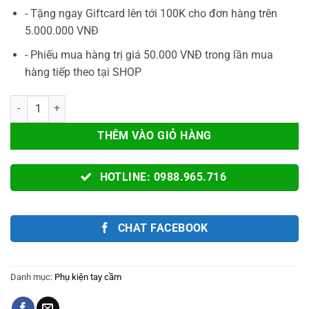
- Tặng ngay Giftcard lên tới 100K cho đơn hàng trên
5.000.000 VNĐ
- Phiếu mua hàng trị giá 50.000 VNĐ trong lần mua
hàng tiếp theo tại SHOP
Bao Túi Đựng Bảo Vệ Chống Sốc CỰC BỀN Cho Tay Cầm Sony PS5 / P
THÊM VÀO GIỎ HÀNG
HOTLINE: 0988.965.716
CHAT FACEBOOK
Danh mục:
Phụ kiện tay cầm