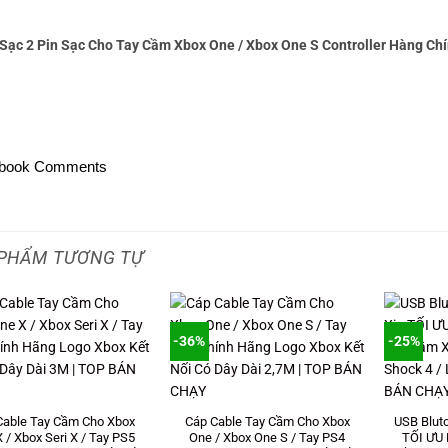
 Sạc 2 Pin Sạc Cho Tay Cầm Xbox One / Xbox One S Controller Hàng 
book Comments
PHẨM TƯƠNG TỰ
-36%
-25%
Cable Tay Cầm Cho Xbox
Cáp Cable Tay Cầm Cho Xbox
USB Blut
 / Xbox Seri X / Tay PS5
One / Xbox One S / Tay PS4
TỐI ƯU 