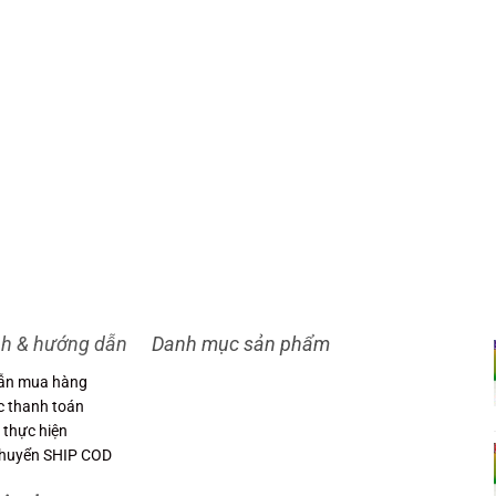
nh & hướng dẫn
Danh mục sản phẩm
ẫn mua hàng
c thanh toán
 thực hiện
chuyển SHIP COD