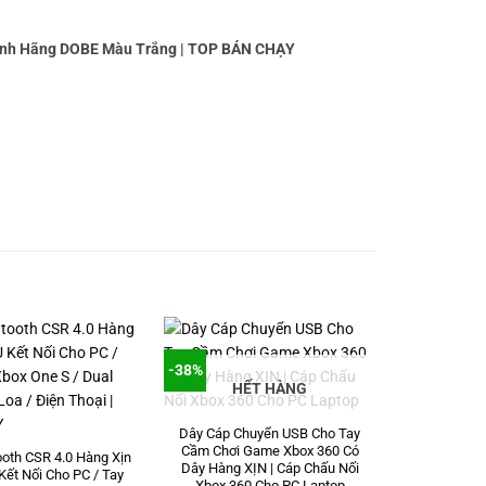
Chính Hãng DOBE Màu Trắng | TOP BÁN CHẠY
-38%
HẾT HÀNG
Dây Cáp Chuyển USB Cho Tay
Cầm Chơi Game Xbox 360 Có
ooth CSR 4.0 Hàng Xịn
Dây Hàng XỊN | Cáp Chấu Nối
Kết Nối Cho PC / Tay
Xbox 360 Cho PC Laptop