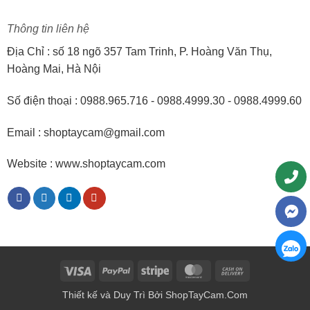
Thông tin liên hệ
Địa Chỉ : số 18 ngõ 357 Tam Trinh, P. Hoàng Văn Thụ,
Hoàng Mai, Hà Nội
Số điện thoại : 0988.965.716 - 0988.4999.30 - 0988.4999.60
Email : shoptaycam@gmail.com
Website : www.shoptaycam.com
Visa
PayPal
Stripe
MasterCard
Cash
On
Thiết kế và Duy Trì Bởi
ShopTayCam.Com
Delivery