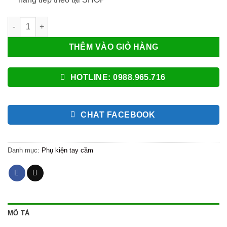
Bộ HUB Chia Cổng USB 3.0 Thành 4 Cổng Dây Dài Nhiều Hàng 
THÊM VÀO GIỎ HÀNG
HOTLINE: 0988.965.716
CHAT FACEBOOK
Danh mục:
Phụ kiện tay cầm
MÔ TẢ