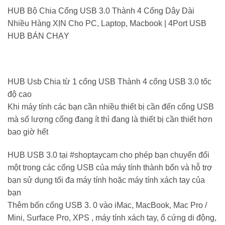
HUB Bộ Chia Cổng USB 3.0 Thành 4 Cổng Dây Dài
Nhiều Hàng XỊN Cho PC, Laptop, Macbook | 4Port USB
HUB BÁN CHẠY
HUB Usb Chia từ 1 cổng USB Thành 4 cổng USB 3.0 tốc
độ cao
Khi máy tính các bạn cần nhiều thiết bị cần đến cổng USB
mà số lượng cổng đang ít thì đang là thiết bị cần thiết hơn
bao giờ hết
HUB USB 3.0 tại #shoptaycam cho phép bạn chuyển đổi
một trong các cổng USB của máy tính thành bốn và hỗ trợ
bạn sử dụng tối đa máy tính hoặc máy tính xách tay của
bạn
Thêm bốn cổng USB 3. 0 vào iMac, MacBook, Mac Pro /
Mini, Surface Pro, XPS , máy tính xách tay, ổ cứng di động,