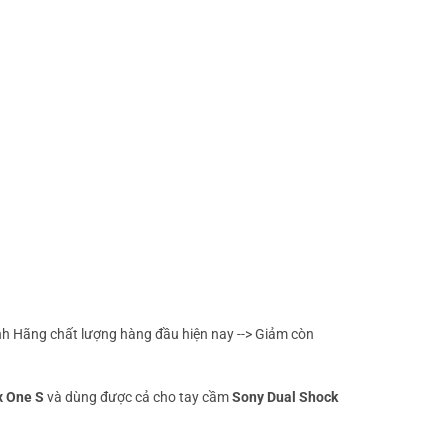
h Hãng chất lượng hàng đầu hiện nay --> Giảm còn
x One S
và dùng được cả cho tay cầm
Sony Dual Shock