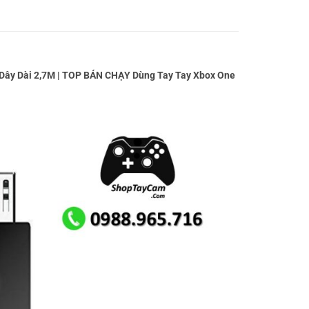
 Dây Dài 2,7M | TOP BÁN CHẠY Dùng Tay Tay Xbox One