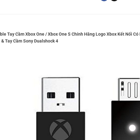
ble Tay Cầm Xbox One / Xbox One S Chính Hãng Logo Xbox Kết Nối Có
S & Tay Cầm Sony Dualshock 4