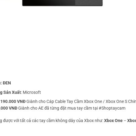
: ĐEN
g Sản Xuất
: Microsoft
:
190.000 VNĐ
Giành cho Cáp Cable Tay Cầm Xbox One / Xbox One S Chín
.000 VNĐ
Giành cho AE đã từng đặt mua tay cầm tại #Shoptaycam
g được với tất cả các tay cầm không dây của Xbox như:
Xbox One
–
Xbo