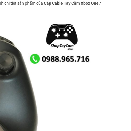
nh chi tiết sản phẩm của
Cáp Cable Tay Cầm Xbox One /