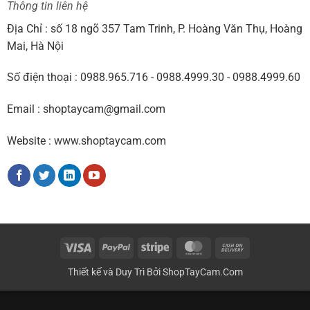
Thông tin liên hệ
Địa Chỉ : số 18 ngõ 357 Tam Trinh, P. Hoàng Văn Thụ, Hoàng
Mai, Hà Nội
Số điện thoại : 0988.965.716 - 0988.4999.30 - 0988.4999.60
Email : shoptaycam@gmail.com
Website : www.shoptaycam.com
Visa
PayPal
Stripe
MasterCard
Cash
On
Thiết kế và Duy Trì Bởi
ShopTayCam.Com
Delivery