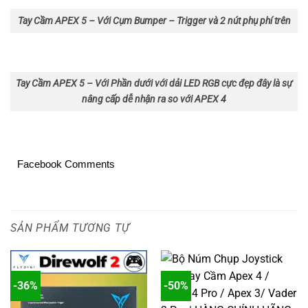
Tay Cầm APEX 5 – Với Cụm Bumper – Trigger và 2 nút phụ phí trên
Tay Cầm APEX 5 – Với Phần dưới với dải LED RGB cực đẹp đây là sự
nâng cấp dễ nhận ra so với APEX 4
Facebook Comments
SẢN PHẨM TƯƠNG TỰ
-36%
-50%