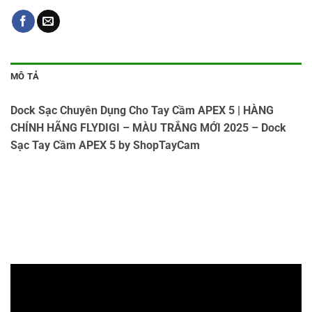
MÔ TẢ
Dock Sạc Chuyên Dụng Cho Tay Cầm APEX 5 | HÀNG
CHÍNH HÃNG FLYDIGI – MÀU TRẮNG MỚI 2025 – Dock
Sạc Tay Cầm APEX 5 by ShopTayCam