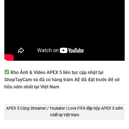
Kho Ảnh & Video APEX 5 liên tục cập nhật tại
ShopTayCam và đã có hàng trăm AE đã đặt trước để sở
hữu sớm nhất tại Việt Nam
APEX 5 Cùng Streamer / Youtuber I Love FIFA đập hộp APEX 5 sớm
nhất tại Việt Nam