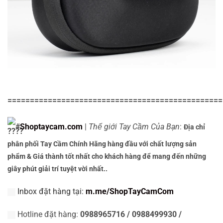
================================================
#
Shoptaycam.com
|
Thế giới Tay Cầm Của Bạn
:
Địa chỉ
phân phối Tay Cầm Chính Hãng hàng đầu với chất lượng sản
phẩm & Giá thành tốt nhất cho khách hàng để mang đến những
giây phút giải trí tuyệt vời nhất..
Inbox đặt hàng tại:
m.me/ShopTayCamCom
Hotline đặt hàng:
0988965716 / 0988499930 /