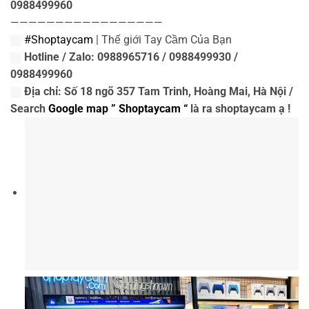
0988499960
—————————————————
#Shoptaycam
| Thế giới Tay Cầm Của Bạn
Hotline / Zalo: 0988965716 / 0988499930 /
0988499960
Địa chỉ: Số 18 ngõ 357 Tam Trinh, Hoàng Mai, Hà Nội /
Search
Google map ” Shoptaycam “
là ra shoptaycam ạ !