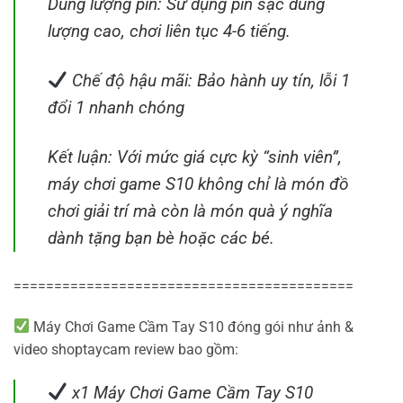
Dung lượng pin: Sử dụng pin sạc dung
lượng cao, chơi liên tục 4-6 tiếng.
Chế độ hậu mãi: Bảo hành uy tín, lỗi 1
đổi 1 nhanh chóng
Kết luận: Với mức giá cực kỳ “sinh viên”,
máy chơi game S10 không chỉ là món đồ
chơi giải trí mà còn là món quà ý nghĩa
dành tặng bạn bè hoặc các bé.
==========================================
Máy Chơi Game Cầm Tay S10 đóng gói như ảnh &
video shoptaycam review bao gồm:
x1 Máy Chơi Game Cầm Tay S10