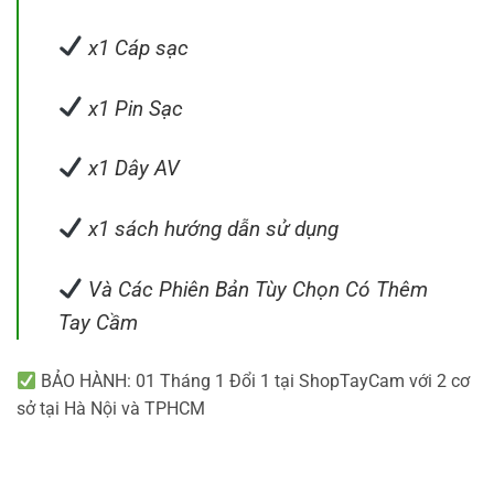
x1 Cáp sạc
x1 Pin Sạc
x1 Dây AV
x1 sách hướng dẫn sử dụng
Và Các Phiên Bản Tùy Chọn Có Thêm
Tay Cầm
BẢO HÀNH: 01 Tháng 1 Đổi 1 tại ShopTayCam với 2 cơ
sở tại Hà Nội và TPHCM