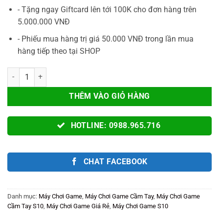
- Tặng ngay Giftcard lên tới 100K cho đơn hàng trên
5.000.000 VNĐ
- Phiếu mua hàng trị giá 50.000 VNĐ trong lần mua
hàng tiếp theo tại SHOP
Máy Chơi Game S10 - Máy Chơi Game Cầm Tay S10 Với 520 Trò Chơi
THÊM VÀO GIỎ HÀNG
HOTLINE: 0988.965.716
CHAT FACEBOOK
Danh mục:
Máy Chơi Game
,
Máy Chơi Game Cầm Tay
,
Máy Chơi Game
Cầm Tay S10
,
Máy Chơi Game Giá Rẻ
,
Máy Chơi Game S10