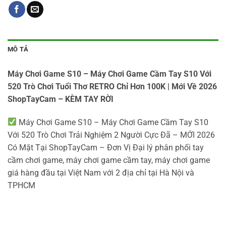
MÔ TẢ
Máy Chơi Game S10 – Máy Chơi Game Cầm Tay S10 Với
520 Trò Chơi Tuổi Thơ RETRO Chỉ Hơn 100K | Mới Về 2026
ShopTayCam – KÈM TAY RỜI
Máy Chơi Game S10 – Máy Chơi Game Cầm Tay S10
Với 520 Trò Chơi Trải Nghiệm 2 Người Cực Đã – MỚI 2026
Có Mặt Tại ShopTayCam – Đơn Vị Đại lý phân phối tay
cầm chơi game, máy chơi game cầm tay, máy chơi game
giá hàng đầu tại Việt Nam với 2 địa chỉ tại Hà Nội và
TPHCM