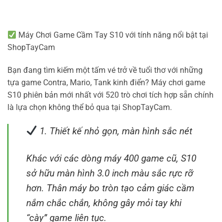
Máy Chơi Game Cầm Tay S10 với tính năng nổi bật tại
ShopTayCam
Bạn đang tìm kiếm một tấm vé trở về tuổi thơ với những
tựa game Contra, Mario, Tank kinh điển? Máy chơi game
S10 phiên bản mới nhất với 520 trò chơi tích hợp sẵn chính
là lựa chọn không thể bỏ qua tại ShopTayCam.
1. Thiết kế nhỏ gọn, màn hình sắc nét
Khác với các dòng máy 400 game cũ, S10
sở hữu màn hình 3.0 inch màu sắc rực rỡ
hơn. Thân máy bo tròn tạo cảm giác cầm
nắm chắc chắn, không gây mỏi tay khi
“cày” game liên tục.