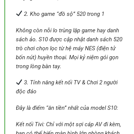
2. Kho game “đồ sộ” 520 trong 1
Không còn nỗi lo trùng lặp game hay danh
sách ảo. S10 được cập nhật danh sách 520
trò chơi chọn lọc từ hệ máy NES (điện tử
bốn nút) huyền thoại. Mọi kỷ niệm gói gọn
trong lòng bàn tay.
3. Tính năng kết nối TV & Chơi 2 người
độc đáo
Đây là điểm “ăn tiền” nhất của model S10:
Kết nối Tivi: Chỉ với một sợi cáp AV đi kèm,
bạn có thể biến màn hình lớn phòng khách