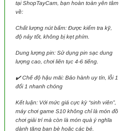
tại ShopTayCam, bạn hoàn toàn yên tâm
về:
Chất lượng nút bấm: Được kiểm tra kỹ,
độ nảy tốt, không bị kẹt phím.
Dung lượng pin: Sử dụng pin sạc dung
lượng cao, chơi liên tục 4-6 tiếng.
✔️ Chế độ hậu mãi: Bảo hành uy tín, lỗi 1
đổi 1 nhanh chóng
Kết luận: Với mức giá cực kỳ “sinh viên”,
máy chơi game S10 không chỉ là món đồ
chơi giải trí mà còn là món quà ý nghĩa
dành tặng bạn bè hoặc các bé.