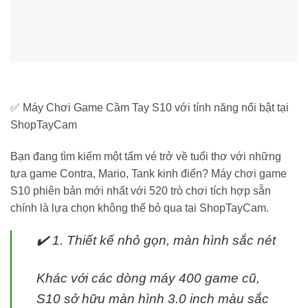
✅ Máy Chơi Game Cầm Tay S10 với tính năng nổi bật tại
ShopTayCam
Bạn đang tìm kiếm một tấm vé trở về tuổi thơ với những
tựa game Contra, Mario, Tank kinh điển? Máy chơi game
S10 phiên bản mới nhất với 520 trò chơi tích hợp sẵn
chính là lựa chọn không thể bỏ qua tại ShopTayCam.
✔️ 1. Thiết kế nhỏ gọn, màn hình sắc nét
Khác với các dòng máy 400 game cũ,
S10 sở hữu màn hình 3.0 inch màu sắc