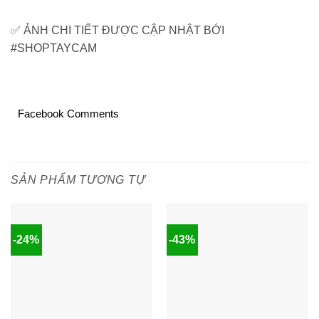
✅ ẢNH CHI TIẾT ĐƯỢC CẬP NHẬT BỚI
#SHOPTAYCAM
Facebook Comments
SẢN PHẨM TƯƠNG TỰ
-24%
-43%