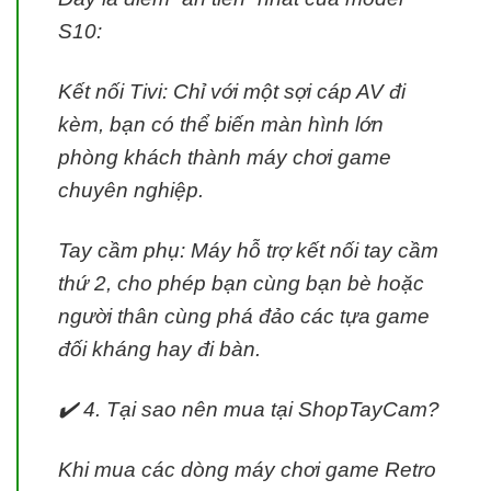
S10:
Kết nối Tivi: Chỉ với một sợi cáp AV đi
kèm, bạn có thể biến màn hình lớn
phòng khách thành máy chơi game
chuyên nghiệp.
Tay cầm phụ: Máy hỗ trợ kết nối tay cầm
thứ 2, cho phép bạn cùng bạn bè hoặc
người thân cùng phá đảo các tựa game
đối kháng hay đi bàn.
✔️ 4. Tại sao nên mua tại ShopTayCam?
Khi mua các dòng máy chơi game Retro