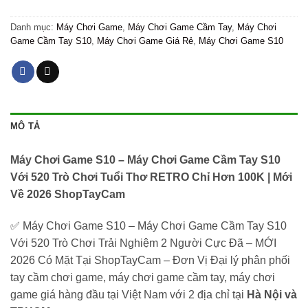
Danh mục:
Máy Chơi Game
,
Máy Chơi Game Cầm Tay
,
Máy Chơi
Game Cầm Tay S10
,
Máy Chơi Game Giá Rẻ
,
Máy Chơi Game S10
MÔ TẢ
Máy Chơi Game S10 – Máy Chơi Game Cầm Tay S10
Với 520 Trò Chơi Tuổi Thơ RETRO Chỉ Hơn 100K | Mới
Về 2026 ShopTayCam
✅ Máy Chơi Game S10 – Máy Chơi Game Cầm Tay S10
Với 520 Trò Chơi Trải Nghiệm 2 Người Cực Đã – MỚI
2026 Có Mặt Tại ShopTayCam – Đơn Vị Đại lý phân phối
tay cầm chơi game, máy chơi game cầm tay, máy chơi
game giá hàng đầu tại Việt Nam với 2 địa chỉ tại
Hà Nội và