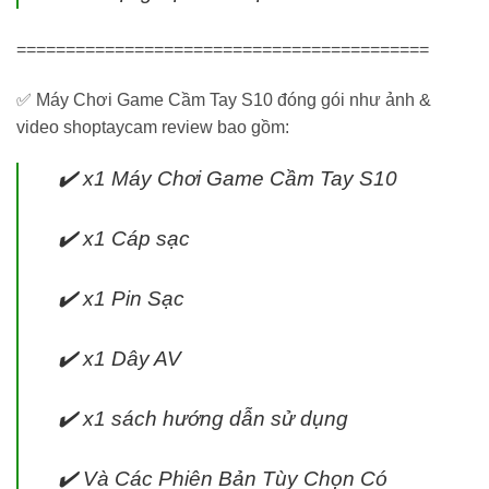
==========================================
✅ Máy Chơi Game Cầm Tay S10 đóng gói như ảnh &
video shoptaycam review bao gồm:
✔️ x1 Máy Chơi Game Cầm Tay S10
✔️ x1 Cáp sạc
✔️ x1 Pin Sạc
✔️ x1 Dây AV
✔️ x1 sách hướng dẫn sử dụng
✔️ Và Các Phiên Bản Tùy Chọn Có