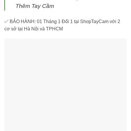
Thêm Tay Cầm
✅ BẢO HÀNH: 01 Tháng 1 Đổi 1 tại ShopTayCam với 2
cơ sở tại Hà Nội và TPHCM