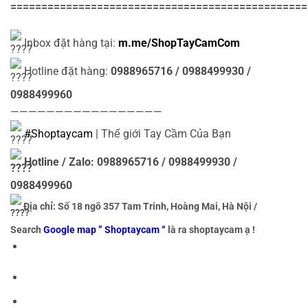
================================================
Inbox đặt hàng tại:
m.me/ShopTayCamCom
Hotline đặt hàng:
0988965716 / 0988499930 /
0988499960
—————————————————
#Shoptaycam
| Thế giới Tay Cầm Của Bạn
Hotline / Zalo: 0988965716 / 0988499930 /
0988499960
Địa chỉ: Số 18 ngõ 357 Tam Trinh, Hoàng Mai, Hà Nội /
Search
Google map ” Shoptaycam “
là ra shoptaycam ạ !