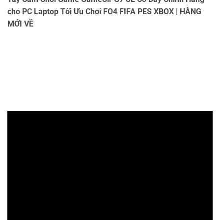
cho PC Laptop Tối Ưu Chơi FO4 FIFA PES XBOX | HÀNG
MỚI VỀ