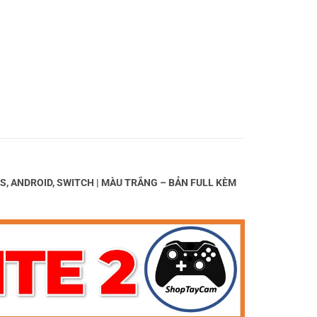
IOS, ANDROID, SWITCH | MÀU TRẮNG – BẢN FULL KÈM