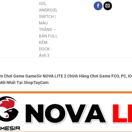
m Chơi Game GameSir NOVA LITE 2 Chính Hãng Chơi Game FCO, PC, 
ới Nhất Tại ShopTayCam