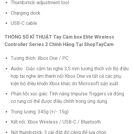
Thumbstick-adjustment tool
Charging dock
USB-C cable
THÔNG SỐ KĨ THUẬT Tay Cầm box Elite Wireless
Controller Series 2 Chính Hãng Tại ShopTayCam
Tương thích: Xbox One / PC
Audio : Giắc cắm tai nghe 3,5 mm tương thích với Bộ điều
hợp tai nghe âm thanh nổi Xbox One và tất cả các phụ
kiện bộ điều khiển Xbox khác do Microsoft sản xuất.
Phản hồi xúc giác: Tính năng Impulse Triggers và động
cơ rung có thể được điều chỉnh trong ứng dụng.
Trọng lượng: 345g (+/- 15g)
Kết nối: Xbox Wireless / USB-C / Bluetooth
Nút thumbstick: 3 cài đặt độ căng để lựa chọn.