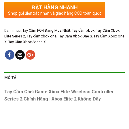
ĐẶT HÀNG NHANH
Shop gọi điện xác nhận và giao hàng COD toàn quốc
Danh mục:
Tay Cầm FO4 Đáng Mua Nhất
,
Tay cầm xbox
,
Tay Cầm Xbox
Elite Series 2
,
Tay cầm xbox one
,
Tay Cầm Xbox One S
,
Tay Cầm Xbox One
X
,
Tay Cầm Xbox Series X
MÔ TẢ
Tay Cầm Chơi Game Xbox Elite Wireless Controller
Series 2 Chính Hãng | Xbox Elite 2 Không Dây