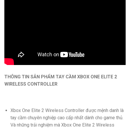
THÔNG TIN SẢN PHẨM TAY CẦM XBOX ONE ELITE 2
WIRELESS CONTROLLER
Xbox One Elite 2 Wireless Controller được mệnh danh là
tay cầm chuyên nghiệp cao cấp nhất dành cho game thủ.
Và những trải nghiệm mà Xbox One Elite 2 Wireless