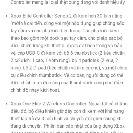
Controller mang lại quả thật xứng đáng với danh hiệu ấy.
Xbox Elite Controller Series 2 đi kèm hơn 30 tính năng
“mới và cải tiến, cùng với một hộp đựng giúp chống sốc
tay cầm và các phụ kiện bên trong. Các phụ kiện kèm
theo bao gồm một dock sạc tay cầm, cho phép sạc bộ
điều khiển trong khi thiết bị được đặt bên trong vỏ bảo
vệ, cáp USB-C đi kèm với bộ 6 thumbstick (2 tiêu chuẩn,
2 cổ điển, 1 cao, 1 vòm rộng), bộ 4 paddles (2 vừa, 2
mini), bộ 2 D-pad (tiêu chuẩn và kim cương), và một công
cụ điều chỉnh thumbstick. Về cơ bản, người dùng có thể
điều chỉnh mức độ căng của thumbstick cũng như điều
chỉnh độ nhạy kích hoạt.
Xbox One Elite 2 Wireless Controller: Ngoài tất cả những
điều đó, bộ điều khiển giờ đây còn đi kèm với khả năng
thiết lập tối đa 3 cấu hình và chuyển đổi giữa chúng khi
đang di chuyển. Phiên bản cập nhật của ứng dụng Xbox