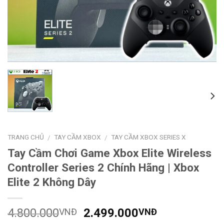
TRANG CHỦ
TAY CẦM XBOX
TAY CẦM XBOX SERIES X
/
/
Tay Cầm Chơi Game Xbox Elite Wireless
Controller Series 2 Chính Hãng | Xbox
Elite 2 Không Dây
4.800.000
2.499.000
VNĐ
VNĐ