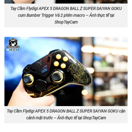
Tay Cầm Flydigi APEX 5 DRAGON BALL Z SUPER SAIYAN GOKU
cum Bumber Trigger Và 2 phím macro – Ảnh thực tế tại
ShopTayCam
Tay Cầm Flydigi APEX 5 DRAGON BALL Z SUPER SAIYAN GOKU cận
cảnh mặt trước – Ảnh thực tế tại ShopTayCam