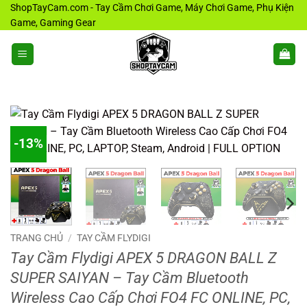
Bỏ
ShopTayCam.com - Tay Cầm Chơi Game, Máy Chơi Game, Phụ Kiện
Game, Gaming Gear
qua
nội
dung
-13%
TRANG CHỦ
/
TAY CẦM FLYDIGI
Tay Cầm Flydigi APEX 5 DRAGON BALL Z
SUPER SAIYAN – Tay Cầm Bluetooth
Wireless Cao Cấp Chơi FO4 FC ONLINE, PC,