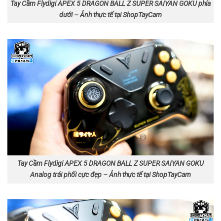
Tay Cầm Flydigi APEX 5 DRAGON BALL Z SUPER SAIYAN GOKU phía
dưới – Ảnh thực tế tại ShopTayCam
Tay Cầm Flydigi APEX 5 DRAGON BALL Z SUPER SAIYAN GOKU
Analog trái phối cực đẹp – Ảnh thực tế tại ShopTayCam