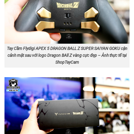
Tay Cầm Flydigi APEX 5 DRAGON BALL Z SUPER SAIYAN GOKU cận
cảnh mặt sau với logo Dragon BAll Z vàng cực đẹp – Ảnh thực tế tại
ShopTayCam