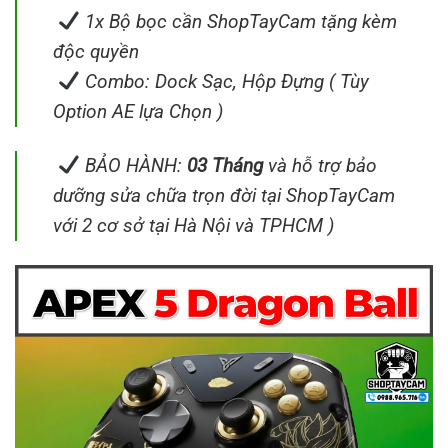
1x Bộ bọc cần ShopTayCam tặng kèm
độc quyền
Combo: Dock Sạc, Hộp Đựng ( Tùy
Option AE lựa Chọn )
BẢO HÀNH:
03 Tháng
và hỗ trợ bảo
dưỡng sửa chữa trọn đời tại ShopTayCam
với 2 cơ sở tại Hà Nội và TPHCM )