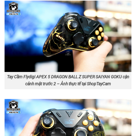
Tay Cầm Flydigi APEX 5 DRAGON BALL Z SUPER SAIYAN GOKU cận
cảnh mặt trước 2 – Ảnh thực tế tại ShopTayCam