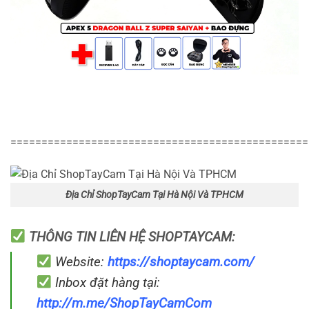
================================================
Địa Chỉ ShopTayCam Tại Hà Nội Và TPHCM
THÔNG TIN LIÊN HỆ SHOPTAYCAM:
Website:
https://shoptaycam.com/
Inbox đặt hàng tại:
http://m.me/ShopTayCamCom