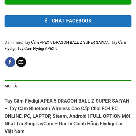
CHAT FACEBOOK
Danh mục:
Tay Cầm APEX 5 DRAGON BALL Z SUPER SAIYAN
,
Tay Cầm
Flydigi
,
Tay Cầm Flydigi APEX 5
MÔ TẢ
Tay Cầm Flydigi APEX 5 DRAGON BALL Z SUPER SAIYAN
– Tay Cầm Bluetooth Wireless Cao Cấp Chơi FO4 FC
ONLINE, PC, LAPTOP, Steam, Android | FULL OPTION
Mới
Nhất Tại ShopTayCam – Đại Lý Chính Hãng Flydigi Tại
Việt Nam