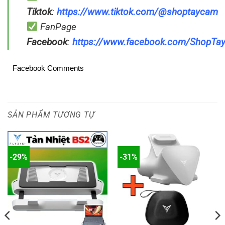
Tiktok
:
https://www.tiktok.com/@shoptaycam
FanPage
Facebook
:
https://www.facebook.com/ShopT
Facebook Comments
SẢN PHẨM TƯƠNG TỰ
-29%
-31%