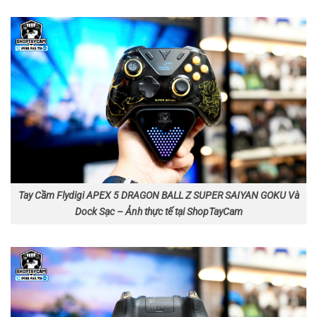
Tay Cầm Flydigi APEX 5 DRAGON BALL Z SUPER SAIYAN GOKU Và
Dock Sạc – Ảnh thực tế tại ShopTayCam