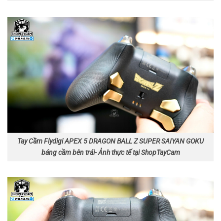
Tay Cầm Flydigi APEX 5 DRAGON BALL Z SUPER SAIYAN GOKU
báng cầm bên trái- Ảnh thực tế tại ShopTayCam