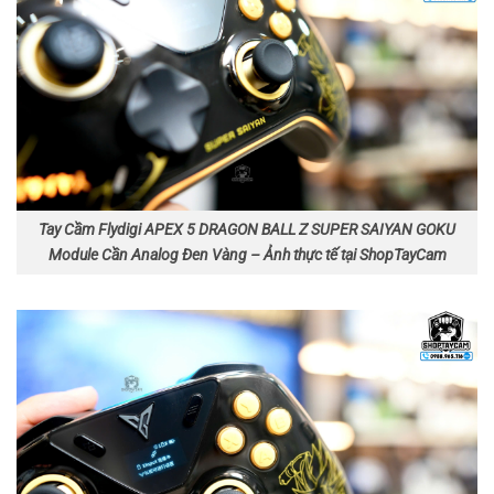
Tay Cầm Flydigi APEX 5 DRAGON BALL Z SUPER SAIYAN GOKU
Module Cần Analog Đen Vàng – Ảnh thực tế tại ShopTayCam