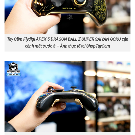
Tay Cầm Flydigi APEX 5 DRAGON BALL Z SUPER SAIYAN GOKU cận
cảnh mặt trước 3 – Ảnh thực tế tại ShopTayCam