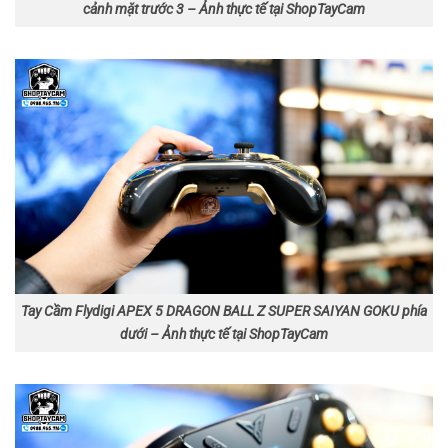
cảnh mặt trước 3 – Ảnh thực tế tại ShopTayCam
Tay Cầm Flydigi APEX 5 DRAGON BALL Z SUPER SAIYAN GOKU phía
dưới – Ảnh thực tế tại ShopTayCam