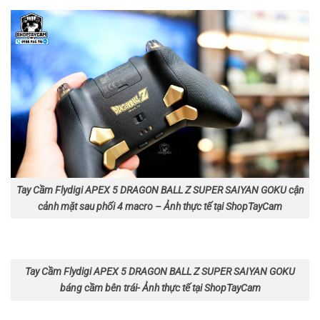
Tay Cầm Flydigi APEX 5 DRAGON BALL Z SUPER SAIYAN GOKU cận
cảnh mặt sau phối 4 macro – Ảnh thực tế tại ShopTayCam
Tay Cầm Flydigi APEX 5 DRAGON BALL Z SUPER SAIYAN GOKU
báng cầm bên trái- Ảnh thực tế tại ShopTayCam