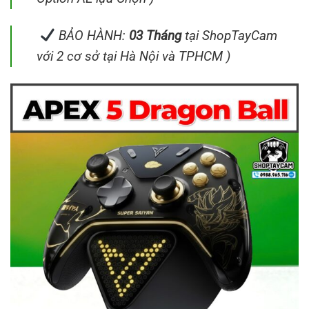
BẢO HÀNH:
03 Tháng
tại ShopTayCam
với 2 cơ sở tại Hà Nội và TPHCM )