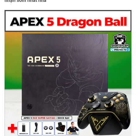
nhận sớm nhất nha