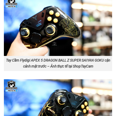
Tay Cầm Flydigi APEX 5 DRAGON BALL Z SUPER SAIYAN GOKU cận
cảnh mặt trước – Ảnh thực tế tại ShopTayCam