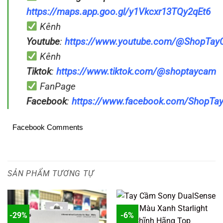
https://maps.app.goo.gl/y1Vkcxr13TQy2qEt6
Kênh
Youtube
:
https://www.youtube.com/@ShopTa
Kênh
Tiktok
:
https://www.tiktok.com/@shoptaycam
FanPage
Facebook
:
https://www.facebook.com/ShopT
Facebook Comments
SẢN PHẨM TƯƠNG TỰ
-29%
-6%