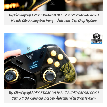
Tay Cầm Flydigi APEX 5 DRAGON BALL Z SUPER SAIYAN GOKU
Module Cần Analog Đen Vàng – Ảnh thực tế tại ShopTayCam
Tay Cầm Flydigi APEX 5 DRAGON BALL Z SUPER SAIYAN GOKU
Cụm X Y B A Càng cực nổi bật- Ảnh thực tế tại ShopTayCam