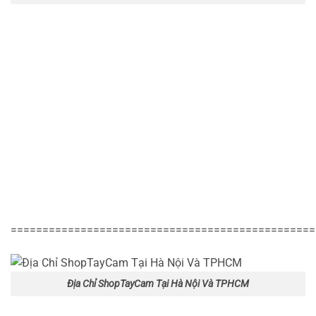
================================================
Địa Chỉ ShopTayCam Tại Hà Nội Và TPHCM