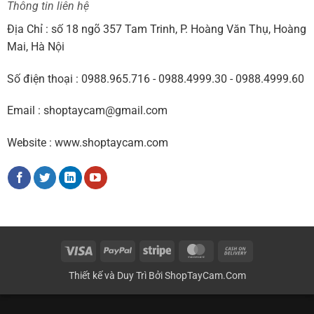
Thông tin liên hệ
Địa Chỉ : số 18 ngõ 357 Tam Trinh, P. Hoàng Văn Thụ, Hoàng
Mai, Hà Nội
Số điện thoại : 0988.965.716 - 0988.4999.30 - 0988.4999.60
Email : shoptaycam@gmail.com
Website : www.shoptaycam.com
Visa
PayPal
Stripe
MasterCard
Cash
On
Thiết kế và Duy Trì Bởi
ShopTayCam.Com
Delivery