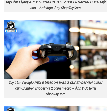
Tay Cầm Flydigi APEX 5 DRAGON BALL Z SUPER SAIYAN GOKU Mặt
sau – Ảnh thực tế tại ShopTayCam
Tay Cầm Flydigi APEX 5 DRAGON BALL Z SUPER SAIYAN GOKU
cum Bumber Trigger Và 2 phím macro – Ảnh thực tế tại
ShopTayCam