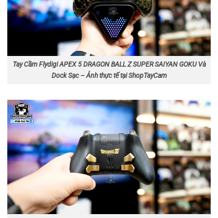
Tay Cầm Flydigi APEX 5 DRAGON BALL Z SUPER SAIYAN GOKU Và
Dock Sạc – Ảnh thực tế tại ShopTayCam