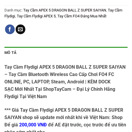
Danh mục:
Tay Cầm APEX 5 DRAGON BALL Z SUPER SAIYAN
,
Tay Cầm
Flydigi
,
Tay Cầm Flydigi APEX 5
,
Tay Cầm FO4 Đáng Mua Nhất
MÔ TẢ
Tay Cầm Flydigi APEX 5 DRAGON BALL Z SUPER SAIYAN
– Tay Cầm Bluetooth Wireless Cao Cấp Chơi FO4 FC
ONLINE, PC, LAPTOP, Steam, Android | KÈM DOCK
SẠC
Mới Nhất Tại ShopTayCam – Đại Lý Chính Hãng
Flydigi Tại Việt Nam
*** Giá Tay Cầm Flydigi APEX 5 DRAGON BALL Z SUPER
SAIYAN shop sẽ update mới nhất khi về Việt Nam: Shop
Để giá
200,000 VNĐ
để AE đặt trước, cọc trước để ưu tiên