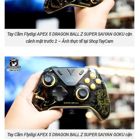
Tay Cầm Flydigi APEX 5 DRAGON BALL Z SUPER SAIYAN GOKU cận
cảnh mặt trước 2 – Ảnh thực tế tại ShopTayCam
Tay Cầm Flydigi APEX 5 DRAGON BALL Z SUPER SAIYAN GOKU cận