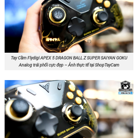
Tay Cầm Flydigi APEX 5 DRAGON BALL Z SUPER SAIYAN GOKU
Analog trái phối cực đẹp – Ảnh thực tế tại ShopTayCam