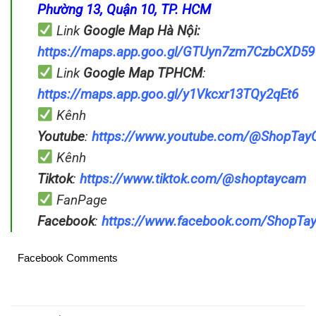
Phường 13, Quận 10, TP. HCM
Link
Google Map
Hà Nội:
https://maps.app.goo.gl/GTUyn7zm7CzbCXD59
Link
Google Map
TPHCM
:
https://maps.app.goo.gl/y1Vkcxr13TQy2qEt6
Kênh
Youtube
:
https://www.youtube.com/@ShopTa
Kênh
Tiktok
:
https://www.tiktok.com/@shoptaycam
FanPage
Facebook
:
https://www.facebook.com/ShopT
Facebook Comments