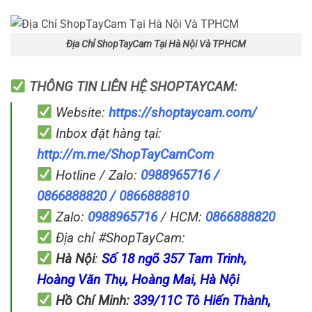
Địa Chỉ ShopTayCam Tại Hà Nội Và TPHCM
THÔNG TIN LIÊN HỆ SHOPTAYCAM:
Website:
https://shoptaycam.com/
Inbox đặt hàng tại:
http://m.me/ShopTayCamCom
Hotline / Zalo:
0988965716 /
0866888820 / 0866888810
Zalo:
0988965716
/ HCM:
0866888820
Địa chỉ #ShopTayCam:
Hà Nội
:
Số 18 ngõ 357 Tam Trinh,
Hoàng Văn Thụ, Hoàng Mai, Hà Nội
Hồ Chí Minh:
339/11C Tô Hiến Thành,