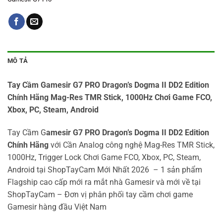
MÔ TẢ
Tay Cầm Gamesir G7 PRO Dragon’s Dogma II DD2 Edition
Chính Hãng Mag-Res TMR Stick, 1000Hz Chơi Game FCO,
Xbox, PC, Steam, Android
Tay Cầm G
amesir G7 PRO Dragon’s Dogma II DD2 Edition
Chính Hãng
với Cần Analog công nghệ Mag-Res TMR Stick,
1000Hz, Trigger Lock Chơi Game FCO, Xbox, PC, Steam,
Android tại ShopTayCam Mới Nhất 2026 – 1 sản phẩm
Flagship cao cấp mới ra mắt nhà Gamesir và mới về tại
ShopTayCam – Đơn vị phân phối tay cầm chơi game
Gamesir hàng đầu Việt Nam