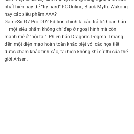
nhất hiện nay để “try hard” FC Online, Black Myth: Wukong
hay các siêu phẩm AAA?
GameSir G7 Pro DD2 Edition chính là câu trả lời hoàn hảo
– một siêu phẩm không chỉ đẹp ở ngoại hình mà còn
mạnh mẽ ở “nội tại”. Phiên bản Dragon’s Dogma II mang
đến một diện mạo hoàn toàn khác biệt với các họa tiết
được chạm khắc tinh xảo, tái hiện không khí sử thi của thế
giới Arisen.