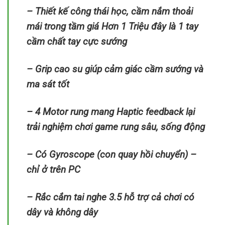
– Thiết kế công thái học, cầm nắm thoải
mái trong tầm giá Hơn 1 Triệu đây là 1 tay
cầm chất tay cực sướng
– Grip cao su giúp cảm giác cầm sướng và
ma sát tốt
– 4 Motor rung mang Haptic feedback lại
trải nghiệm chơi game rung sâu, sống động
– Có Gyroscope (con quay hồi chuyển) –
chỉ ở trên PC
– Rắc cắm tai nghe 3.5 hỗ trợ cả chơi có
dây và không dây