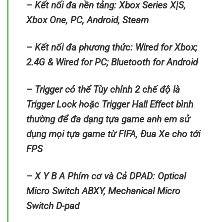
– Kết nối đa nền tảng: Xbox Series X|S,
Xbox One, PC, Android, Steam
– Kết nối đa phương thức: Wired for Xbox;
2.4G & Wired for PC; Bluetooth for Android
– Trigger có thể Tùy chỉnh 2 chế độ là
Trigger Lock hoặc Trigger Hall Effect bình
thường để đa dạng tựa game anh em sử
dụng mọi tựa game từ FIFA, Đua Xe cho tới
FPS
– X Y B A Phím cơ và Cả DPAD: Optical
Micro Switch ABXY, Mechanical Micro
Switch D-pad