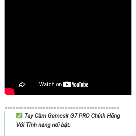
==========================================
Tay Cầm Gamesir G7 PRO Chính Hãng
Với Tính năng nổi bật: