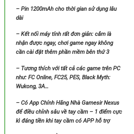
– Pin 1200mAh cho thời gian sử dụng lâu
dài
– Kết nối máy tính rất đơn giản: cắm là
nhận được ngay, chơi game ngay không
cần cài đặt thêm phần mềm bên thứ 3
– Tương thích với tất cả các game trên PC
như: FC Online, FC25, PES, Black Myth:
Wukong, 3A…
– Có App Chính Hãng Nhà Gamesir Nexus
để điều chỉnh sâu về tay cầm – 1 điểm cực
kì đáng tiền khi tay cầm có APP hỗ trợ