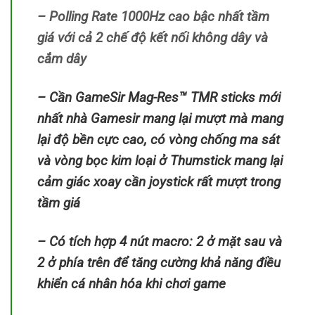
– Polling Rate 1000Hz cao bậc nhất tầm
giá với cả 2 chế độ kết nối không dây và
cắm dây
– Cần GameSir Mag-Res™ TMR sticks mới
nhất nhà Gamesir mang lại mượt mà mang
lại độ bền cực cao, có vòng chống ma sát
và vòng bọc kim loại ở Thumstick mang lại
cảm giác xoay cần joystick rất mượt trong
tầm giá
– Có tích hợp 4 nút macro: 2 ở mặt sau và
2 ở phía trên để tăng cường khả năng điều
khiển cá nhân hóa khi chơi game