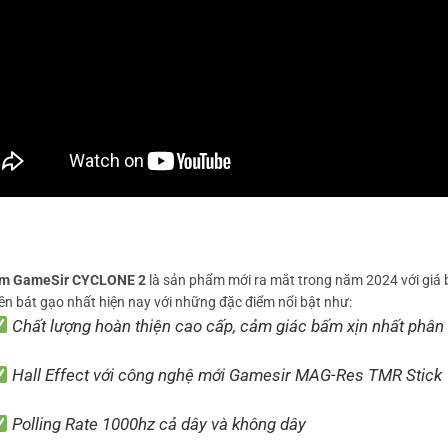
ầm GameSir CYCLONE 2
là sản phẩm mới ra mắt trong năm 2024 với giá b
ền bát gạo nhất hiện nay với những đặc điểm nổi bật như:
Chất lượng hoàn thiện cao cấp, cảm giác bấm xịn nhất phân
Hall Effect với công nghệ mới Gamesir MAG-Res TMR Stick
Polling Rate 1000hz cả dây và không dây