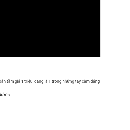
án tầm giá 1 triệu, đang là 1 trong những tay cầm đáng
 khúc