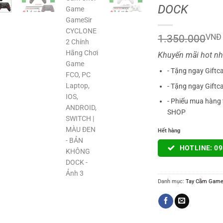
DOCK
1.350.000
VNĐ
Khuyến mãi hot nh
- Tặng ngay Giftc
- Tặng ngay Giftc
- Phiếu mua hàng 
SHOP
Hết hàng
HOTLINE: 09
Danh mục:
Tay Cầm Game