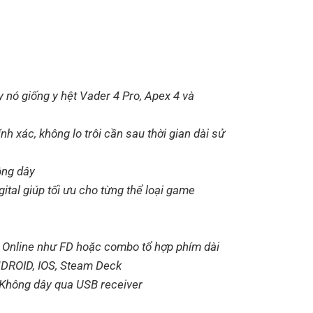
 nó giống y hệt Vader 4 Pro, Apex 4 và
 xác, không lo trôi cần sau thời gian dài sử
ông dây
gital giúp tối ưu cho từng thể loại game
C Online như FD hoặc combo tổ hợp phím dài
ANDROID, IOS, Steam Deck
 Không dây qua USB receiver