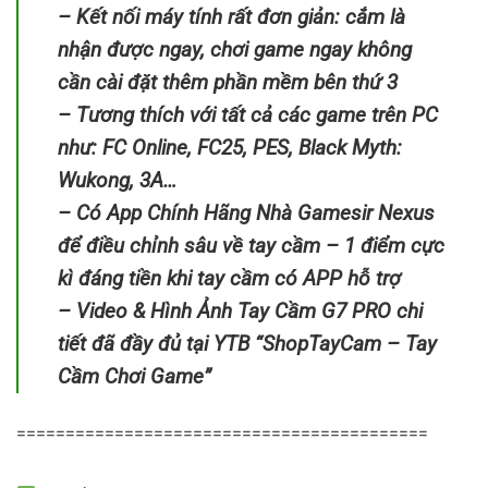
– Kết nối máy tính rất đơn giản: cắm là
nhận được ngay, chơi game ngay không
cần cài đặt thêm phần mềm bên thứ 3
– Tương thích với tất cả các game trên PC
như: FC Online, FC25, PES, Black Myth:
Wukong, 3A…
– Có App Chính Hãng Nhà Gamesir Nexus
để điều chỉnh sâu về tay cầm – 1 điểm cực
kì đáng tiền khi tay cầm có APP hỗ trợ
– Video & Hình Ảnh Tay Cầm G7 PRO chi
tiết đã đầy đủ tại YTB “ShopTayCam – Tay
Cầm Chơi Game”
==========================================