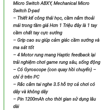
Micro Switch ABXY, Mechanical Micro
Switch D-pad
– Thiết kế công thái học, cầm nắm thoải
mái trong tầm giá Hơn 1 Triệu đây là 1 tay
cầm chất tay cực sướng
– Grip cao su giúp cảm giác cầm sướng và
ma sát tốt
– 4 Motor rung mang Haptic feedback lại
trải nghiệm chơi game rung sâu, sống động
– Có Gyroscope (con quay hồi chuyển) –
chỉ ở trên PC
– Rắc cắm tai nghe 3.5 hỗ trợ cả chơi có
dây và không dây
– Pin 1200mAh cho thời gian sử dụng lâu
dài