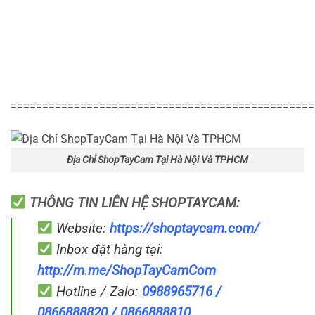
================================================
Địa Chỉ ShopTayCam Tại Hà Nội Và TPHCM
THÔNG TIN LIÊN HỆ SHOPTAYCAM:
Website:
https://shoptaycam.com/
Inbox đặt hàng tại:
http://m.me/ShopTayCamCom
Hotline / Zalo:
0988965716 /
0866888820 / 0866888810