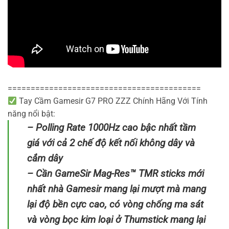
==========================================
Tay Cầm Gamesir G7 PRO ZZZ Chính Hãng Với Tính
năng nổi bật:
– Polling Rate 1000Hz cao bậc nhất tầm
giá với cả 2 chế độ kết nối không dây và
cắm dây
– Cần GameSir Mag-Res™ TMR sticks mới
nhất nhà Gamesir mang lại mượt mà mang
lại độ bền cực cao, có vòng chống ma sát
và vòng bọc kim loại ở Thumstick mang lại