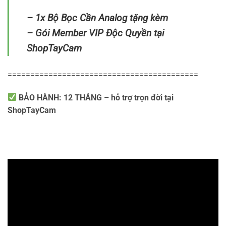
– 1x Bộ Bọc Cần Analog tặng kèm
– Gói Member VIP Độc Quyền tại
ShopTayCam
==========================================
BẢO HÀNH: 12 THÁNG – hỗ trợ trọn đời tại
ShopTayCam