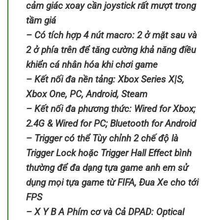
cảm giác xoay cần joystick rất mượt trong
tầm giá
– Có tích hợp 4 nút macro: 2 ở mặt sau và
2 ở phía trên để tăng cường khả năng điều
khiển cá nhân hóa khi chơi game
– Kết nối đa nền tảng: Xbox Series X|S,
Xbox One, PC, Android, Steam
– Kết nối đa phương thức: Wired for Xbox;
2.4G & Wired for PC; Bluetooth for Android
– Trigger có thể Tùy chỉnh 2 chế độ là
Trigger Lock hoặc Trigger Hall Effect bình
thường để đa dạng tựa game anh em sử
dụng mọi tựa game từ FIFA, Đua Xe cho tới
FPS
– X Y B A Phím cơ và Cả DPAD: Optical