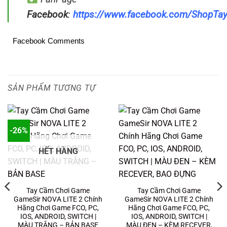
Facebook
:
https://www.facebook.com/ShopT
Facebook Comments
SẢN PHẨM TƯƠNG TỰ
-26%
HẾT HÀNG
Tay Cầm Chơi Game
Tay Cầm Chơi Game
GameSir NOVA LITE 2 Chính
GameSir NOVA LITE 2 Chính
Hãng Chơi Game FCO, PC,
Hãng Chơi Game FCO, PC,
IOS, ANDROID, SWITCH |
IOS, ANDROID, SWITCH |
MÀU TRẮNG – BẢN BASE
MÀU ĐEN – KÈM RECEVER,