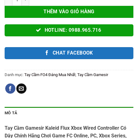
THÊM VÀO GIỎ HÀNG
HOTLINE: 0988.965.716
CHAT FACEBOOK
Danh mục:
Tay Cầm FO4 Đáng Mua Nhất
,
Tay Cầm Gamesir
MÔ TẢ
Tay Cầm Gamesir Kaleid Flux Xbox Wired Controller Có
Dây Chính Hãng Chơi Game FC Online, PC, Xbox Series,