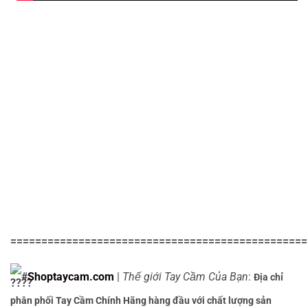
================================================
#
Shoptaycam.com
|
Thế giới Tay Cầm Của Bạn
:
Địa chỉ
phân phối Tay Cầm Chính Hãng hàng đầu với chất lượng sản