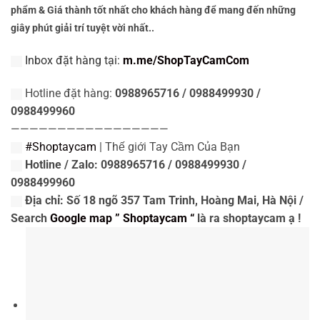
phẩm & Giá thành tốt nhất cho khách hàng để mang đến những
giây phút giải trí tuyệt vời nhất..
Inbox đặt hàng tại:
m.me/ShopTayCamCom
Hotline đặt hàng:
0988965716 / 0988499930 /
0988499960
—————————————————
#Shoptaycam
| Thế giới Tay Cầm Của Bạn
Hotline / Zalo: 0988965716 / 0988499930 /
0988499960
Địa chỉ: Số 18 ngõ 357 Tam Trinh, Hoàng Mai, Hà Nội /
Search
Google map ” Shoptaycam “
là ra shoptaycam ạ !