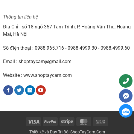
Thông tin liên hệ
Địa Chỉ : số 18 ngõ 357 Tam Trinh, P. Hoàng Văn Thụ, Hoàng
Mai, Hà Nội
Số điện thoại : 0988.965.716 - 0988.4999.30 - 0988.4999.60
Email : shoptaycam@gmail.com
Website : www.shoptaycam.com
Visa
PayPal
Stripe
MasterCard
Cash
On
Thiết kế và Duy Trì Bởi
ShopTayCam.Com