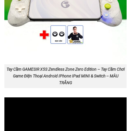
Tay Cầm GAMESIR X5S Zendless Zone Zero Edition – Tay Cầm Chơi
Game Điện Thoại Android IPhone IPad MINI & Switch – MÀU
TRẮNG