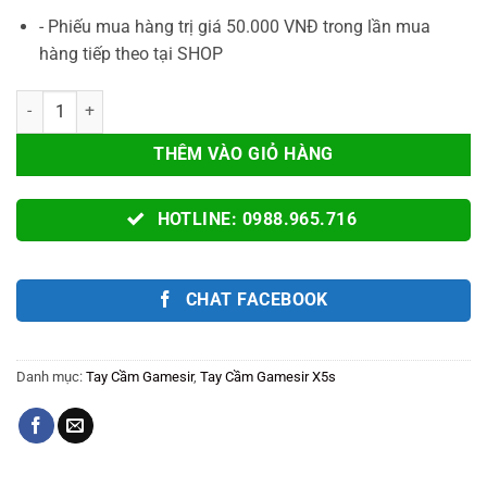
- Phiếu mua hàng trị giá 50.000 VNĐ trong lần mua
hàng tiếp theo tại SHOP
Tay Cầm GAMESIR X5S Zendless Zone Zero Edition – Tay Cầm Chơi 
THÊM VÀO GIỎ HÀNG
HOTLINE: 0988.965.716
CHAT FACEBOOK
Danh mục:
Tay Cầm Gamesir
,
Tay Cầm Gamesir X5s