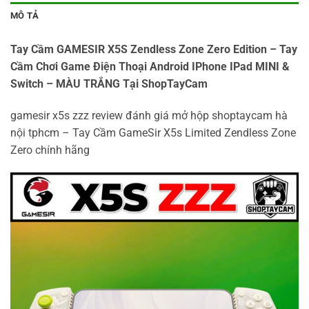
MÔ TẢ
Tay Cầm GAMESIR X5S Zendless Zone Zero Edition – Tay
Cầm Chơi Game Điện Thoại Android IPhone IPad MINI &
Switch – MÀU TRẮNG Tại ShopTayCam
gamesir x5s zzz review đánh giá mở hộp shoptaycam hà
nội tphcm – Tay Cầm GameSir X5s Limited Zendless Zone
Zero chính hãng