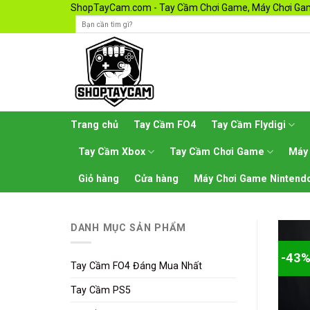
Skip
ShopTayCam.com - Tay Cầm Chơi Game, Máy Chơi Gam
to
content
Trang chủ
Tay Cầm FO4
Tay Cầm Flydigi
Tay Cầm Xbox
Tay Cầm Chơi Game
Máy
Giỏ hàng
Cửa hàng
Máy Chơi Game Nintendo
DANH MỤC SẢN PHẨM
-43
Tay Cầm FO4 Đáng Mua Nhất
Tay Cầm PS5