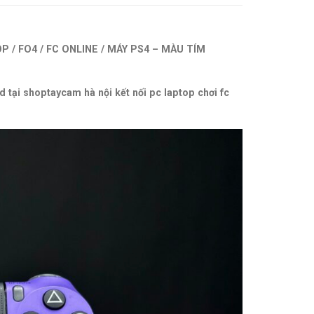
P / FO4 / FC ONLINE / MÁY PS4 – MÀU TÍM
ại shoptaycam hà nội kết nối pc laptop chơi fc