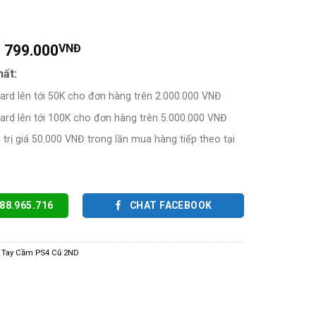
799.000
VNĐ
hất:
card lên tới 50K cho đơn hàng trên 2.000.000 VNĐ
card lên tới 100K cho đơn hàng trên 5.000.000 VNĐ
trị giá 50.000 VNĐ trong lần mua hàng tiếp theo tại
88.965.716
CHAT FACEBOOK
,
Tay Cầm PS4 Cũ 2ND