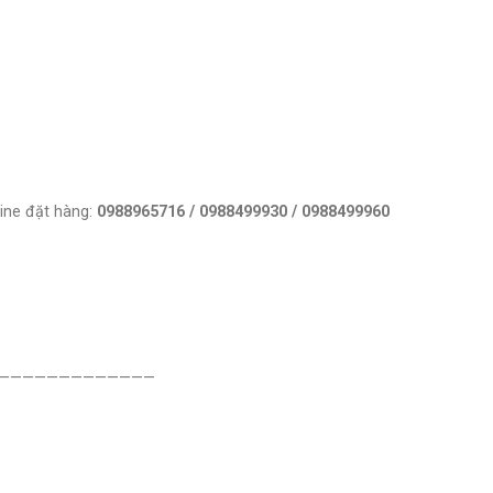
ne đặt hàng:
0988965716 / 0988499930 / 0988499960
—————————————