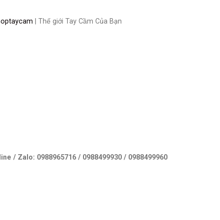
optaycam
| Thế giới Tay Cầm Của Bạn
ine / Zalo: 0988965716 / 0988499930 / 0988499960