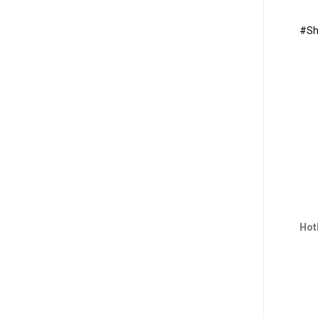
#Sh
Hotl