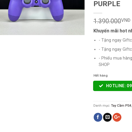
PURPLE
1.390.000
VNĐ
Khuyến mãi hot n
- Tặng ngay Gift
- Tặng ngay Gift
- Phiếu mua hàng 
SHOP
Hết hàng
HOTLINE: 09
Danh mục:
Tay Cầm PS4