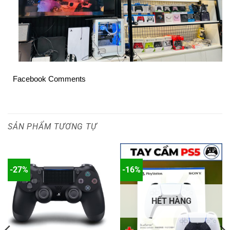
Facebook Comments
SẢN PHẨM TƯƠNG TỰ
-27%
-16%
HẾT HÀNG