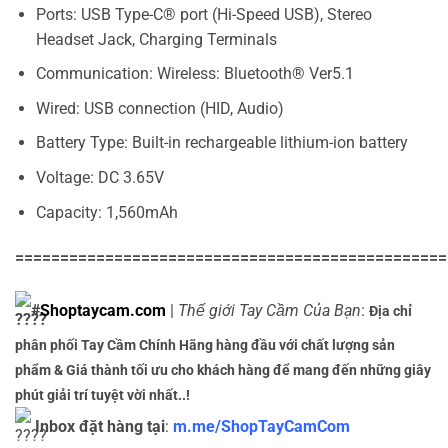
Ports: USB Type-C® port (Hi-Speed USB), Stereo
Headset Jack, Charging Terminals
Communication: Wireless: Bluetooth® Ver5.1
Wired: USB connection (HID, Audio)
Battery Type: Built-in rechargeable lithium-ion battery
Voltage: DC 3.65V
Capacity: 1,560mAh
================================================
#
Shoptaycam.com
|
Thế giới Tay Cầm Của Bạn
:
Địa chỉ
phân phối Tay Cầm Chính Hãng hàng đầu với chất lượng sản
phẩm & Giá thành tối ưu cho khách hàng để mang đến những giây
phút giải trí tuyệt vời nhất..!
Inbox đặt hàng tại
:
m.me/ShopTayCamCom