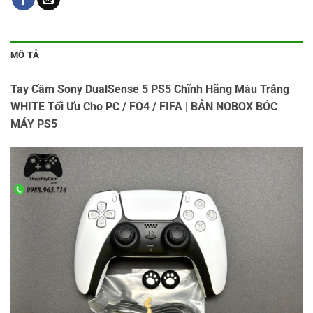
MÔ TẢ
Tay Cầm Sony DualSense 5 PS5 Chĩnh Hãng Màu Trắng
WHITE Tối Ưu Cho PC / FO4 / FIFA | BẢN NOBOX BÓC
MÁY PS5