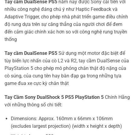
Tay cầm DualSense PS5
năm nay được Sony cải tiến với
nhiều công nghệ đáng chú ý như Haptic Feedback và
Adaptive Trigger, cho phép nhà phát triển game điều chỉnh
độ rung dựa trên sự căng thẳng của người chơi để đem
đến cảm giác chính xác hơn so với công nghệ rung truyền
thống
Tay cầm DualSense PS5
Sử dụng một motor đặc biệt để
tùy biến lực nhấn của cò L2 và R2, tay cầm DualSense của
PlayStation 5 cho phép mô phỏng chân thật độ nặng của
cò súng, của cung tên hay bàn đạp ga trong những tựa
game đua xe cực kỳ chân thật
Tay Cầm Sony DualShock 5 PS5 PlayStation 5
Chính Hãng
với những thông số chi tiết:
Dimensions: Approx. 160mm x 66mm x 106mm
(excludes largest projection) (width x height x depth)