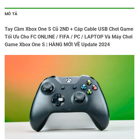
MÔ TẢ
Tay Cầm Xbox One S Cũ 2ND + Cáp Cable USB Chơi Game
Tối Ưu Cho FC ONLINE / FIFA / PC / LAPTOP Và Máy Chơi
Game Xbox One S | HÀNG MỚI VỀ Update 2024