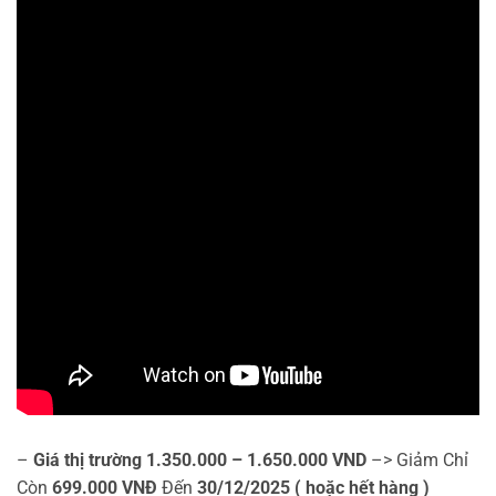
–
Giá thị trường
1.350.000 – 1.650.000 VND
–> Giảm Chỉ
Còn
699.000 VNĐ
Đến
30/12/2025 ( hoặc hết hàng )