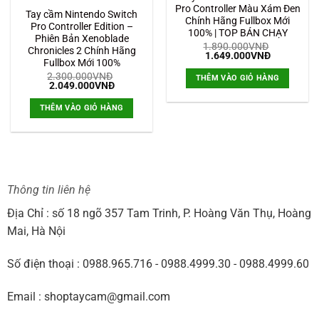
Pro Controller Màu Xám Đen
Tay cầm Nintendo Switch
Chính Hãng Fullbox Mới
Pro Controller Edition –
100% | TOP BÁN CHẠY
Phiên Bản Xenoblade
1.890.000
VNĐ
Chronicles 2 Chính Hãng
Giá
Giá
1.649.000
VNĐ
Fullbox Mới 100%
gốc
hiện
là:
tại
2.300.000
VNĐ
THÊM VÀO GIỎ HÀNG
1.890.000VNĐ.
là:
Giá
Giá
2.049.000
VNĐ
1.649.000
gốc
hiện
là:
tại
THÊM VÀO GIỎ HÀNG
2.300.000VNĐ.
là:
2.049.000VNĐ.
Thông tin liên hệ
Địa Chỉ : số 18 ngõ 357 Tam Trinh, P. Hoàng Văn Thụ, Hoàng
Mai, Hà Nội
Số điện thoại : 0988.965.716 - 0988.4999.30 - 0988.4999.60
Email : shoptaycam@gmail.com