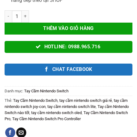
hàng tiếp theo tại SHOP
Tay cầm Nintendo Switch Pro Controller Edition - Phiên Bản Xenobl
THÊM VÀO GIỎ HÀNG
HOTLINE: 0988.965.716
CHAT FACEBOOK
Danh mục:
Tay Cầm Nintendo Switch
Thẻ:
Tay Cầm Nintendo Switch
,
tay cầm nintendo switch giá rẻ
,
tay cầm
nintendo switch joy-con
,
tay cầm nintendo switch lite
,
Tay cầm Nintendo
Switch nào tốt
,
tay cầm nintendo switch oled
,
Tay Cầm Nintendo Switch
Pro
,
Tay Cầm Nintendo Switch Pro Controller